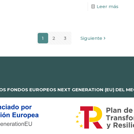
Leer más
1
2
3
Siguiente
OS FONDOS EUROPEOS NEXT GENERATION (EU) DEL MEC