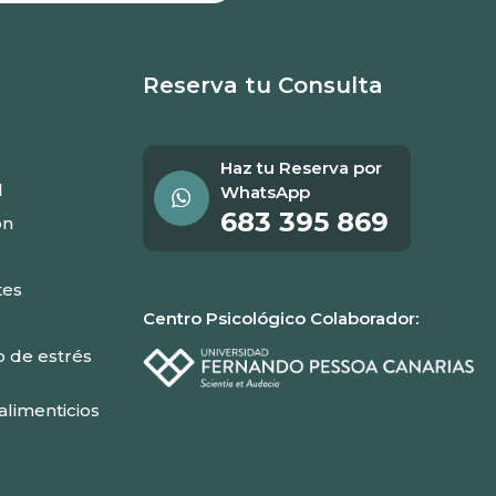
Reserva tu Consulta
Haz tu Reserva por
d
WhatsApp
683 395 869
ón
tes
Centro Psicológico Colaborador:
o de estrés
alimenticios