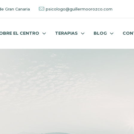
de Gran Canaria
psicologo@guillermoorozco.com
OBRE EL CENTRO
TERAPIAS
BLOG
CON