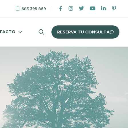
683 395 869
TACTO
RESERVA TU CONSULTA