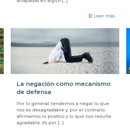
atrapadas en algún
[…]
Leer más
La negación como mecanismo
de defensa
Por lo general, tendemos a negar lo que
nos es desagradable y, por el contrario,
afirmamos lo positivo y lo que nos resulta
agradable. Es por
[…]