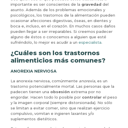
importante es ser conscientes de la
gravedad
del
asunto. Además de los problemas emocionales y
psicológicos, los trastornos de la alimentación pueden
ocasionar afecciones digestivas, óseas, en dientes y
boca e, incluso, en el corazón. En muchos casos daños
pueden llegar a ser irreparables. Si creemos padecer
alguno de éstos o conocemos a alguien que esté
sufriéndolo, lo mejor es acudir a un
especialista
.
¿Cuáles son los trastornos
alimenticios más comunes?
ANOREXIA NERVIOSA
La anorexia nerviosa, comúnmente
anorexia
, es un
trastorno potencialmente mortal. Las personas que la
padecen tienen una
obsesión
extrema por no
engordar. Hacen todo lo posible por
controlar
el peso
y la imagen corporal (siempre distorsionada). No sólo
se limitan a evitar comer, sino que realizan ejercicio
compulsivo, vomitan e ingieren laxantes y/o
suplementos dietéticos.