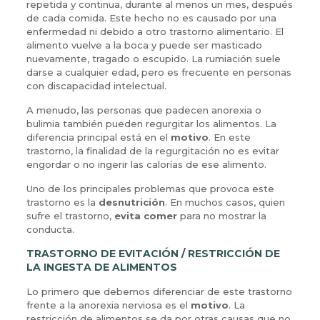
repetida y continua, durante al menos un mes, después
de cada comida. Este hecho no es causado por una
enfermedad ni debido a otro trastorno alimentario. El
alimento vuelve a la boca y puede ser masticado
nuevamente, tragado o escupido. La rumiación suele
darse a cualquier edad, pero es frecuente en personas
con discapacidad intelectual.
A menudo, las personas que padecen anorexia o
bulimia también pueden regurgitar los alimentos. La
diferencia principal está en el
motivo
. En este
trastorno, la finalidad de la regurgitación no es evitar
engordar o no ingerir las calorías de ese alimento.
Uno de los principales problemas que provoca este
trastorno es la
desnutrición
. En muchos casos, quien
sufre el trastorno,
evita comer
para no mostrar la
conducta.
TRASTORNO DE EVITACIÓN / RESTRICCIÓN DE
LA INGESTA DE ALIMENTOS
Lo primero que debemos diferenciar de este trastorno
frente a la anorexia nerviosa es el
motivo
. La
restricción de alimentos se da por otras causas que no