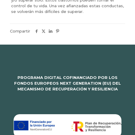
control de tu vida. Una vez afianzadas estas conductas,
se volverán más difíciles de superar.
Compartir
PROGRAMA DIGITAL COFINANCIADO POR LOS
FONDOS EUROPEOS NEXT GENERATION (EU) DEL
MECANISMO DE RECUPERACIÓN Y RESILIENCIA