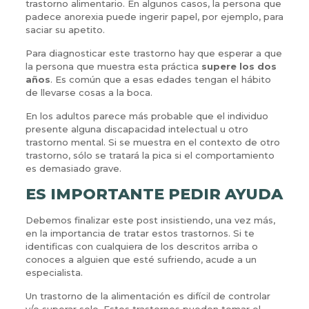
trastorno alimentario. En algunos casos, la persona que
padece anorexia puede ingerir papel, por ejemplo, para
saciar su apetito.
Para diagnosticar este trastorno hay que esperar a que
la persona que muestra esta práctica
supere los dos
años
. Es común que a esas edades tengan el hábito
de llevarse cosas a la boca.
En los adultos parece más probable que el individuo
presente alguna discapacidad intelectual u otro
trastorno mental. Si se muestra en el contexto de otro
trastorno, sólo se tratará la pica si el comportamiento
es demasiado grave.
ES IMPORTANTE PEDIR AYUDA
Debemos finalizar este post insistiendo, una vez más,
en la importancia de tratar estos trastornos. Si te
identificas con cualquiera de los descritos arriba o
conoces a alguien que esté sufriendo, acude a un
especialista.
Un trastorno de la alimentación es difícil de controlar
y/o superar solo. Estos trastornos pueden tomar el