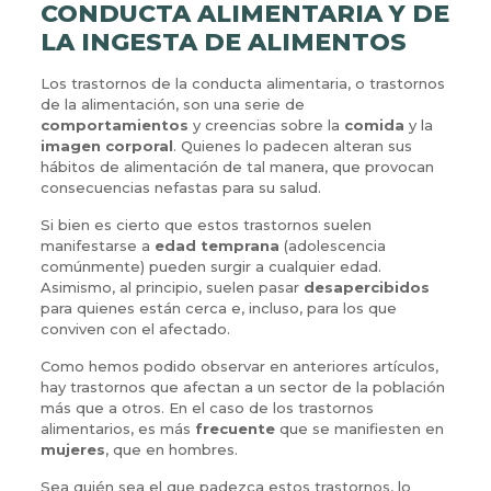
CONDUCTA ALIMENTARIA Y DE
LA INGESTA DE ALIMENTOS
Los trastornos de la conducta alimentaria, o trastornos
de la alimentación, son una serie de
comportamientos
y creencias sobre la
comida
y la
imagen corporal
. Quienes lo padecen alteran sus
hábitos de alimentación de tal manera, que provocan
consecuencias nefastas para su salud.
Si bien es cierto que estos trastornos suelen
manifestarse a
edad temprana
(adolescencia
comúnmente) pueden surgir a cualquier edad.
Asimismo, al principio, suelen pasar
desapercibidos
para quienes están cerca e, incluso, para los que
conviven con el afectado.
Como hemos podido observar en anteriores artículos,
hay trastornos que afectan a un sector de la población
más que a otros. En el caso de los trastornos
alimentarios, es más
frecuente
que se manifiesten en
mujeres
, que en hombres.
Sea quién sea el que padezca estos trastornos, lo