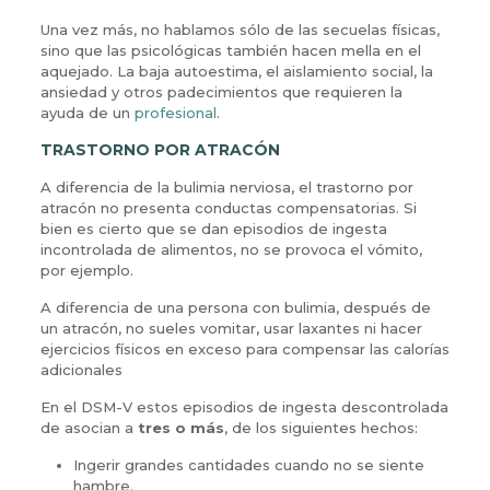
Una vez más, no hablamos sólo de las secuelas físicas,
sino que las psicológicas también hacen mella en el
aquejado. La baja autoestima, el aislamiento social, la
ansiedad y otros padecimientos que requieren la
ayuda de un
profesional
.
TRASTORNO POR ATRACÓN
A diferencia de la bulimia nerviosa, el trastorno por
atracón no presenta conductas compensatorias. Si
bien es cierto que se dan episodios de ingesta
incontrolada de alimentos, no se provoca el vómito,
por ejemplo.
A diferencia de una persona con bulimia, después de
un atracón, no sueles vomitar, usar laxantes ni hacer
ejercicios físicos en exceso para compensar las calorías
adicionales
En el DSM-V estos episodios de ingesta descontrolada
de asocian a
tres o más
, de los siguientes hechos:
Ingerir grandes cantidades cuando no se siente
hambre.