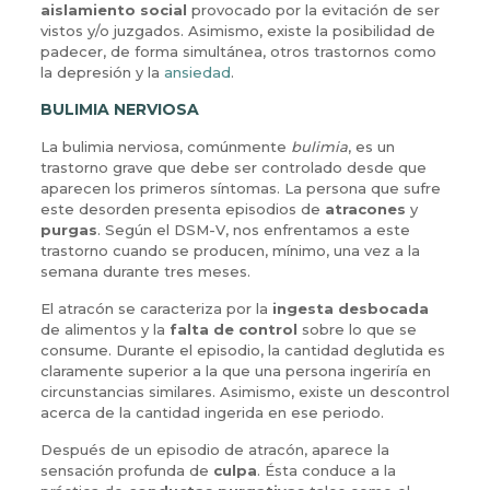
aislamiento social
provocado por la evitación de ser
vistos y/o juzgados. Asimismo, existe la posibilidad de
padecer, de forma simultánea, otros trastornos como
la depresión y la
ansiedad
.
BULIMIA NERVIOSA
La bulimia nerviosa, comúnmente
bulimia
, es un
trastorno grave que debe ser controlado desde que
aparecen los primeros síntomas. La persona que sufre
este desorden presenta episodios de
atracones
y
purgas
. Según el DSM-V, nos enfrentamos a este
trastorno cuando se producen, mínimo, una vez a la
semana durante tres meses.
El atracón se caracteriza por la
ingesta desbocada
de alimentos y la
falta de control
sobre lo que se
consume. Durante el episodio, la cantidad deglutida es
claramente superior a la que una persona ingeriría en
circunstancias similares. Asimismo, existe un descontrol
acerca de la cantidad ingerida en ese periodo.
Después de un episodio de atracón, aparece la
sensación profunda de
culpa
. Ésta conduce a la