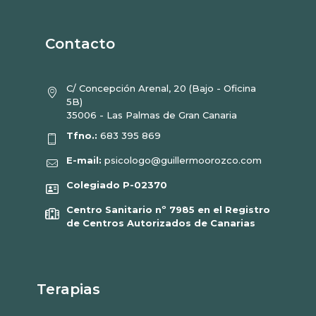
Contacto
C/ Concepción Arenal, 20 (Bajo - Oficina
5B)
35006 - Las Palmas de Gran Canaria
Tfno.:
683 395 869
E-mail:
psicologo@guillermoorozco.com
Colegiado P-02370
Centro Sanitario nº 7985 en el Registro
de Centros Autorizados de Canarias
Terapias