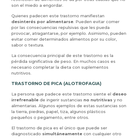
son el miedo a engordar.
Quienes padecen este trastorno manifiestan
desinterés por alimentarse
. Pueden evitar comer
por las consecuencias repulsivas que les pueda
provocar, atragantarse, por ejemplo. Asimismo, pueden
evitar comer determinados alimentos por su color,
sabor o textura.
La consecuencia principal de este trastorno es la
pérdida significativa de peso. En muchos casos es
necesario completar la dieta con suplementos
nutritivos.
TRASTORNO DE PICA (ALOTROFAGIA)
La persona que padece este trastorno siente el
deseo
irrefrenable
de ingerir sustancias
no nutritivas
y no
alimentarias. Algunos ejemplos de estas sustancias son
la tierra, piedras, papel, tiza, algunos plásticos
pequeños o pegamento, entre otros.
El trastorno de pica es el único que puede ser
diagnosticado
simultáneamente
con cualquier otro