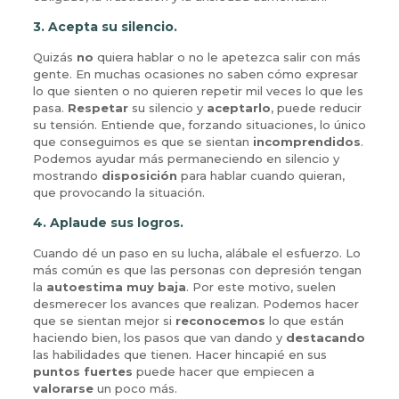
3. Acepta su silencio.
Quizás
no
quiera hablar o no le apetezca salir con más
gente. En muchas ocasiones no saben cómo expresar
lo que sienten o no quieren repetir mil veces lo que les
pasa.
Respetar
su silencio y
aceptarlo
, puede reducir
su tensión. Entiende que, forzando situaciones, lo único
que conseguimos es que se sientan
incomprendidos
.
Podemos ayudar más permaneciendo en silencio y
mostrando
disposición
para hablar cuando quieran,
que provocando la situación.
4.
Aplaude sus logros.
Cuando dé un paso en su lucha, alábale el esfuerzo. Lo
más común es que las personas con depresión tengan
la
autoestima muy baja
. Por este motivo, suelen
desmerecer los avances que realizan. Podemos hacer
que se sientan mejor si
reconocemos
lo que están
haciendo bien, los pasos que van dando y
destacando
las habilidades que tienen. Hacer hincapié en sus
puntos fuertes
puede hacer que empiecen a
valorarse
un poco más.