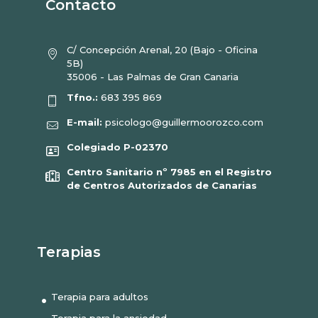
Contacto
C/ Concepción Arenal, 20 (Bajo - Oficina
5B)
35006 - Las Palmas de Gran Canaria
Tfno.:
683 395 869
E-mail:
psicologo@guillermoorozco.com
Colegiado P-02370
Centro Sanitario nº 7985 en el Registro
de Centros Autorizados de Canarias
Terapias
Terapia para adultos
Terapia para la ansiedad