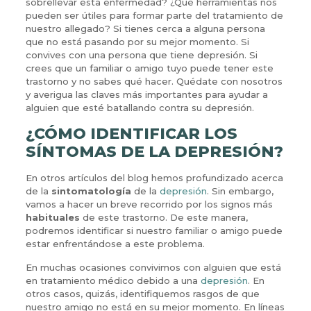
sobrellevar esta enfermedad? ¿Qué herramientas nos
pueden ser útiles para formar parte del tratamiento de
nuestro allegado? Si tienes cerca a alguna persona
que no está pasando por su mejor momento. Si
convives con una persona que tiene depresión. Si
crees que un familiar o amigo tuyo puede tener este
trastorno y no sabes qué hacer. Quédate con nosotros
y averigua las claves más importantes para ayudar a
alguien que esté batallando contra su depresión.
¿CÓMO IDENTIFICAR LOS
SÍNTOMAS DE LA DEPRESIÓN?
En otros artículos del blog hemos profundizado acerca
de la
sintomatología
de la
depresión
. Sin embargo,
vamos a hacer un breve recorrido por los signos más
habituales
de este trastorno. De este manera,
podremos identificar si nuestro familiar o amigo puede
estar enfrentándose a este problema.
En muchas ocasiones convivimos con alguien que está
en tratamiento médico debido a una
depresión
. En
otros casos, quizás, identifiquemos rasgos de que
nuestro amigo no está en su mejor momento. En líneas