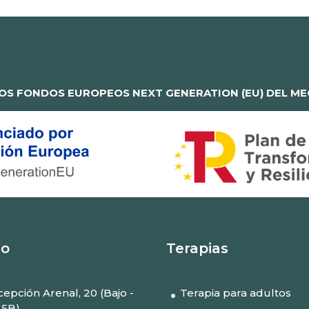
OS FONDOS EUROPEOS NEXT GENERATION (EU) DEL MEC
to
Terapias
epción Arenal, 20 (Bajo -
Terapia para adultos
 5B)