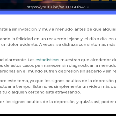
https://youtu.be/W1HXGIJbA9U
stala sin invitación, y muy a menudo, antes de que alguie
ndo la felicidad en un recuerdo lejano y, el día a día, e
o un dolor evidente. A veces, se disfraza con síntomas más
dad alarmante. Las
estadísticas
muestran que alrededor de
de estos casos permanecen sin diagnosticar, a menudo deb
ersonas en el mundo sufren depresión sin saberlo y sin re
sobre este tema, ya que los signos ocultos de la depresió
ctuar a tiempo. Este no es simplemente un vídeo más que
 tú o alguien cercano está atravesando.
nocer los signos ocultos de la depresión, y quizás así, pod