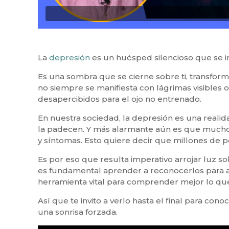
La
depresión
es un huésped silencioso que se in
Es una sombra que se cierne sobre ti, transforma
no siempre se manifiesta con lágrimas visibles 
desapercibidos para el ojo no entrenado.
En nuestra sociedad, la depresión es una reali
la padecen. Y más alarmante aún es que muchos 
y síntomas. Esto quiere decir que millones de p
Es por eso que resulta imperativo arrojar luz 
es fundamental aprender a reconocerlos para a
herramienta vital para comprender mejor lo que
Así que te invito a verlo hasta el final para co
una sonrisa forzada.