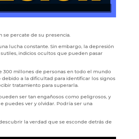
n se percate de su presencia.
n una lucha constante. Sin embargo, la depresión
 sutiles, indicios ocultos que pueden pasar
 300 millones de personas en todo el mundo
ido a la dificultad para identificar los signos
cibir tratamiento para superarla.
n pueden ser tan engañosos como peligrosos, y
 puedes ver y olvidar. Podría ser una
er descubrir la verdad que se esconde detrás de