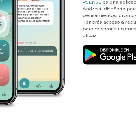
PSENSE
es una aplicac
Android, diseñada par
pensamientos, promovi
Tendrás acceso a recu
para mejorar tu biene
eficaz.