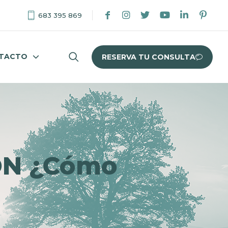
683 395 869
TACTO
RESERVA TU CONSULTA
ÓN ¿Cómo