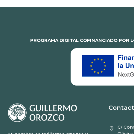
PROGRAMA DIGITAL COFINANCIADO POR L
Contac
C/ Conc
Oficina