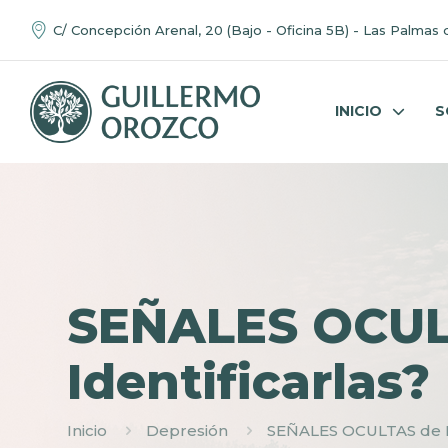
C/ Concepción Arenal, 20 (Bajo - Oficina 5B) - Las Palmas 
INICIO
S
SEÑALES OCUL
Identificarlas?
Inicio
Depresión
SEÑALES OCULTAS de D