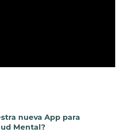
stra nueva App para
lud Mental?