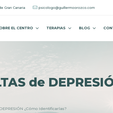
de Gran Canaria
psicologo@guillermoorozco.com
OBRE EL CENTRO
TERAPIAS
BLOG
CON
TAS de DEPRESI
EPRESIÓN ¿Cómo Identificarlas?