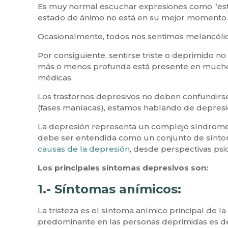
Es muy normal escuchar expresiones como “esto
estado de ánimo no está en su mejor momento.
Ocasionalmente, todos nos sentimos melancólicos
Por consiguiente, sentirse triste o deprimido no
más o menos profunda está presente en muchos 
médicas.
Los trastornos depresivos no deben confundirse 
(fases maníacas), estamos hablando de depresi
La depresión representa un complejo síndrome en
debe ser entendida como un conjunto de síntomas
causas de la depresión
, desde perspectivas psi
Los principales síntomas depresivos son:
1.- Síntomas anímicos:
La tristeza es el síntoma anímico principal de 
predominante en las personas deprimidas es de i