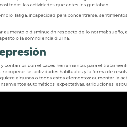
asi todas las actividades que antes les gustaban.
mplo: fatiga, incapacidad para concentrarse, sentimiento
 aumento o disminución respecto de lo normal: sueño, ap
petito o la somnolencia diurna.
depresión
o y contamos con eficaces herramientas para el tratamient
: recuperar las actividades habituales y la forma de reso
equiere algunos o todos estos elementos: aumentar la act
nsamientos automáticos, expectativas, atribuciones, esqu