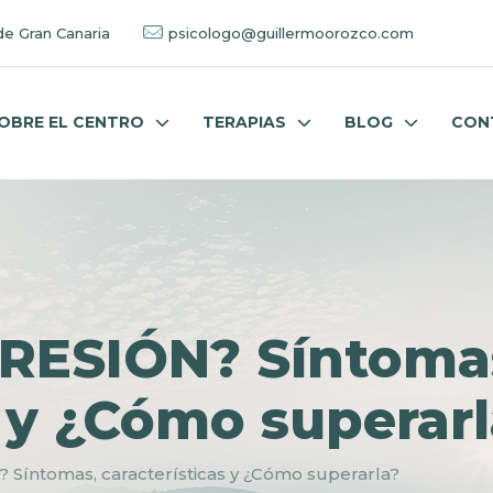
de Gran Canaria
psicologo@guillermoorozco.com
OBRE EL CENTRO
TERAPIAS
BLOG
CON
PRESIÓN? Síntoma
s y ¿Cómo superar
 Síntomas, características y ¿Cómo superarla?