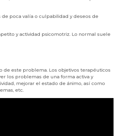
s de poca valía o culpabilidad y deseos de
etito y actividad psicomotriz. Lo normal suele
o de este problema. Los objetivos terapéuticos
lver los problemas de una forma activa y
ividad, mejorar el estado de ánimo, así como
emas, etc.