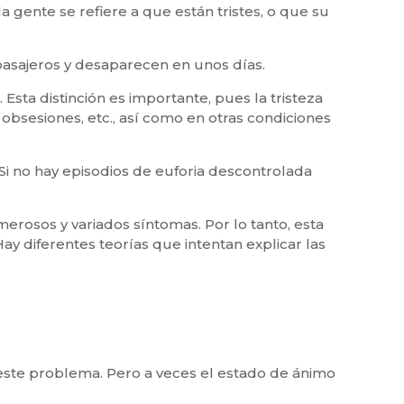
ente se refiere a que están tristes, o que su
 pasajeros y desaparecen en unos días.
Esta distinción es importante, pues la tristeza
, obsesiones, etc., así como en otras condiciones
 Si no hay episodios de euforia descontrolada
erosos y variados síntomas. Por lo tanto, esta
y diferentes teorías que intentan explicar las
n este problema. Pero a veces el estado de ánimo