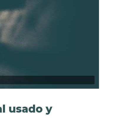
l usado y