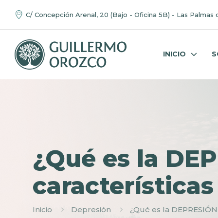
C/ Concepción Arenal, 20 (Bajo - Oficina 5B) - Las Palmas 
INICIO
S
¿Qué es la DE
característica
Inicio
Depresión
¿Qué es la DEPRESIÓN?