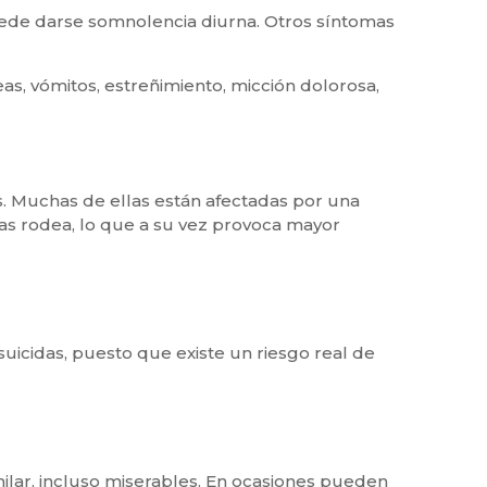
uede darse somnolencia diurna. Otros síntomas
s, vómitos, estreñimiento, micción dolorosa,
s. Muchas de ellas están afectadas por una
as rodea, lo que a su vez provoca mayor
uicidas, puesto que existe un riesgo real de
milar, incluso miserables. En ocasiones pueden