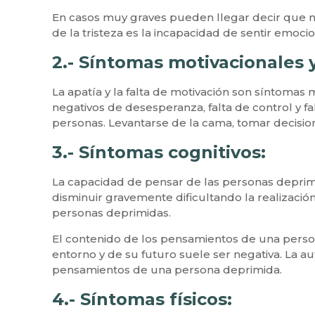
En casos muy graves pueden llegar decir que no 
de la tristeza es la incapacidad de sentir emocio
2.- Síntomas motivacionales 
La apatía y la falta de motivación son síntoma
negativos de desesperanza, falta de control y fal
personas. Levantarse de la cama, tomar decisio
3.- Síntomas cognitivos:
La capacidad de pensar de las personas deprim
disminuir gravemente dificultando la realizació
personas deprimidas.
El contenido de los pensamientos de una perso
entorno y de su futuro suele ser negativa. La a
pensamientos de una persona deprimida.
4.- Síntomas físicos: