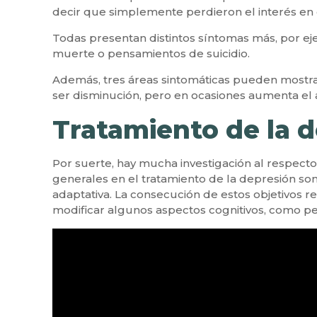
decir que simplemente perdieron el interés en c
Todas presentan distintos síntomas más, por eje
muerte o pensamientos de suicidio.
Además, tres áreas sintomáticas pueden mostrar
ser disminución, pero en ocasiones aumenta el a
Tratamiento de la 
Por suerte, hay mucha investigación al respect
generales en el tratamiento de la depresión son
adaptativa. La consecución de estos objetivos r
modificar algunos aspectos cognitivos, como pe