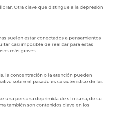
lorar. Otra clave que distingue a la depresión
tomas suelen estar conectados a pensamientos
ultar casi imposible de realizar para estas
asos más graves.
, la concentración o la atención pueden
tivo sobre el pasado es característico de las
ace una persona deprimida de sí misma, de su
tima también son contenidos clave en los