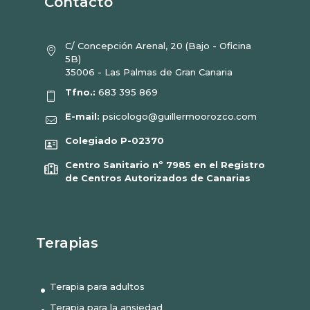
Contacto
C/ Concepción Arenal, 20 (Bajo - Oficina
5B)
35006 - Las Palmas de Gran Canaria
Tfno.:
683 395 869
E-mail:
psicologo@guillermoorozco.com
Colegiado P-02370
Centro Sanitario nº 7985 en el Registro
de Centros Autorizados de Canarias
Terapias
Terapia para adultos
Terapia para la ansiedad