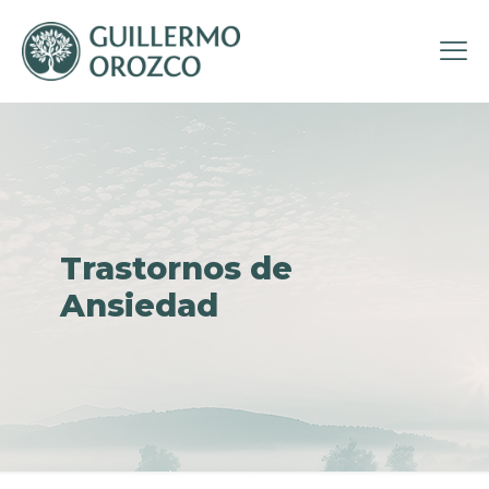
Trastornos de
Ansiedad