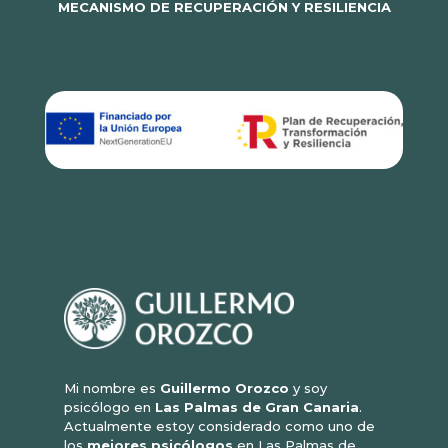
MECANISMO DE RECUPERACIÓN Y RESILIENCIA
Mi nombre es
Guillermo Orozco
y soy
psicólogo en
Las Palmas de Gran Canaria
.
Actualmente estoy considerado como uno de
los
mejores psicólogos
en Las Palmas de