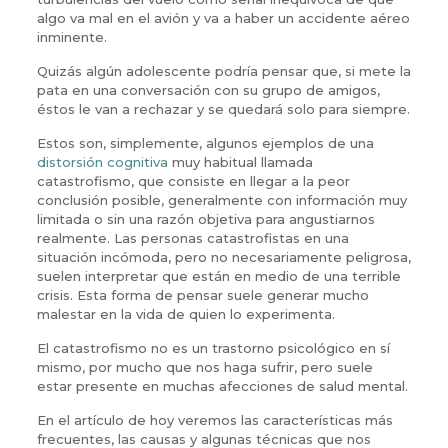
algo va mal en el avión y va a haber un accidente aéreo
inminente.
Quizás algún adolescente podría pensar que, si mete la
pata en una conversación con su grupo de amigos,
éstos le van a rechazar y se quedará solo para siempre.
Estos son, simplemente, algunos ejemplos de una
distorsión cognitiva
muy habitual llamada
catastrofismo, que consiste en llegar a la peor
conclusión posible, generalmente con información muy
limitada o sin una razón objetiva para angustiarnos
realmente. Las personas catastrofistas en una
situación incómoda, pero no necesariamente peligrosa,
suelen interpretar que están en medio de una terrible
crisis. Esta forma de pensar suele generar mucho
malestar en la vida de quien lo experimenta.
El catastrofismo no es un trastorno psicológico en sí
mismo, por mucho que nos haga sufrir, pero suele
estar presente en muchas afecciones de salud mental.
En el artículo de hoy veremos las características más
frecuentes, las causas y algunas técnicas que nos