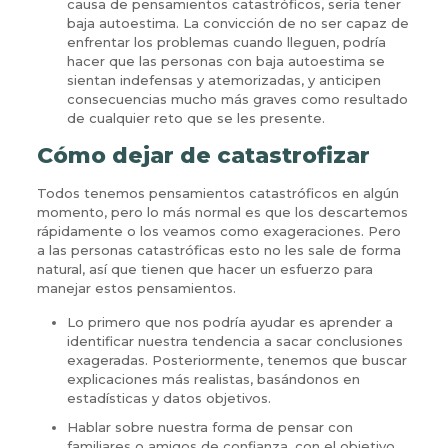
causa de pensamientos catastróficos, sería tener
baja autoestima. La convicción de no ser capaz de
enfrentar los problemas cuando lleguen, podría
hacer que las personas con baja autoestima se
sientan indefensas y atemorizadas, y anticipen
consecuencias mucho más graves como resultado
de cualquier reto que se les presente.
Cómo dejar de catastrofizar
Todos tenemos pensamientos catastróficos en algún
momento, pero lo más normal es que los descartemos
rápidamente o los veamos como exageraciones. Pero
a las personas catastróficas esto no les sale de forma
natural, así que tienen que hacer un esfuerzo para
manejar estos pensamientos.
Lo primero que nos podría ayudar es aprender a
identificar nuestra tendencia a sacar conclusiones
exageradas. Posteriormente, tenemos que buscar
explicaciones más realistas, basándonos en
estadísticas y datos objetivos.
Hablar sobre nuestra forma de pensar con
familiares o amigos de confianza, con el objetivo