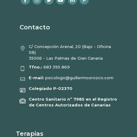
Contacto
C/ Concepción Arenal, 20 (Bajo - Oficina
5B)
35006 - Las Palmas de Gran Canaria
Tfno.:
683 395 869
E-mail:
psicologo@guillermoorozco.com
Colegiado P-02370
Centro Sanitario nº 7985 en el Registro
de Centros Autorizados de Canarias
Terapias