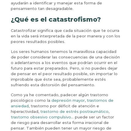
ayudarán a identificar y manejar esta forma de
pensamiento tan desagradable.
¿Qué es el catastrofismo?
Catastrofizar significa que cada situación que te ocurra
en la vida será interpretada de la peor manera y con los
peores resultados posibles.
Los seres humanos tenemos la maravillosa capacidad
de poder considerar las consecuencias de una decisión
o adelantarnos a los eventos que podrían ocurrir en el
futuro para estar preparados. Pero, si no puedes dejar
de pensar en el peor resultado posible, sin importar lo
improbable que éste sea, probablemente estés
sufriendo esta distorsión del pensamiento.
Como ya he comentado, padecer algún trastorno
psicológico como la
depresión mayor
,
trastornos de
ansiedad
, trastorno por déficit de atención e
hiperactividad,
trastorno de estrés postraumático
,
trastorno obsesivo compulsivo
… puede ser un factor
de riesgo para desarrollar esta forma irracional de
pensar. También pueden tener un mayor riesgo de