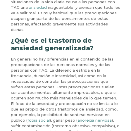
situaciones de la vida diaria causa a las personas con
TAG una
ansiedad
inaguantable, y piensan que todo les
va a salir mal. Es muy habitual que las preocupaciones
ocupen gran parte de los pensamientos de estas
personas, afectando gravemente sus actividades
diarias.
¿Qué es el trastorno de
ansiedad generalizada?
En general no hay diferencias en el contenido de las
preocupaciones de las personas normales y de las
personas con TAG. La diferencia estriba en la
frecuencia, duración e intensidad, así como en la
incapacidad de controlar las preocupaciones que
sufren estas personas. Estas preocupaciones suelen
ser acontecimientos altamente improbables, o que si
ocurren son mucho más manejables de lo que temen.
El foco de la ansiedad y preocupación no se limita a lo
que es propio de otros trastornos de ansiedad, como,
por ejemplo, la posibilidad de sentirse nervioso en
público (
fobia social
), ganar peso (
anorexia nerviosa
),
sufrir contaminación (trastorno obsesivo-compulsivo), o