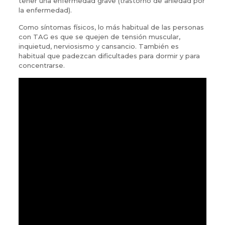
tener una enfermedad grave (trastorno de aniedad por
la enfermedad).
Como síntomas físicos, lo más habitual de las personas
con TAG es que se quejen de tensión muscular,
inquietud, nerviosismo y cansancio. También es
habitual que padezcan dificultades para dormir y para
concentrarse.