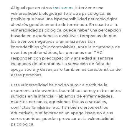
Al igual que en otros
trastornos
, interviene una
vulnerabilidad biológica junto a otra psicológica. Es
posible que haya una hipersensibilidad neurobiológica
al estrés genéticamente determinada. En cuanto a la
vulnerabilidad psicológica, puede haber una percepción
basada en experiencias evolutivas tempranas de que
los eventos negativos o amenazantes son
impredecibles y/o incontrolables. Ante la ocurrencia de
eventos problemáticos, las personas con TAG
responden con preocupación y ansiedad al sentirse
incapaces de afrontarlos. La sensación de falta de
apoyo social y desamparo también es característica de
estas personas.
Esta vulnerabilidad ha podido surgir a partir de la
experiencia de eventos traumáticos o muy estresantes
sufridos en la infancia. Hablamos de enfermedades,
muertes cercanas, agresiones físicas o sexuales,
conflictos familiares, etc. También ciertos estilos
educativos, que favorecen un apego inseguro a sus
seres queridos, pueden provocar esta vulnerabilidad
psicológica.