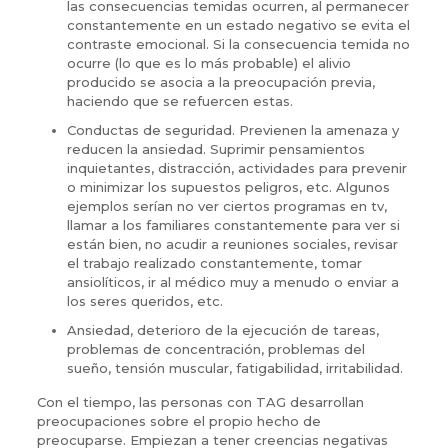
las consecuencias temidas ocurren, al permanecer
constantemente en un estado negativo se evita el
contraste emocional. Si la consecuencia temida no
ocurre (lo que es lo más probable) el alivio
producido se asocia a la preocupación previa,
haciendo que se refuercen estas.
Conductas de seguridad. Previenen la amenaza y
reducen la ansiedad. Suprimir pensamientos
inquietantes, distracción, actividades para prevenir
o minimizar los supuestos peligros, etc. Algunos
ejemplos serían no ver ciertos programas en tv,
llamar a los familiares constantemente para ver si
están bien, no acudir a reuniones sociales, revisar
el trabajo realizado constantemente, tomar
ansiolíticos, ir al médico muy a menudo o enviar a
los seres queridos, etc.
Ansiedad, deterioro de la ejecución de tareas,
problemas de concentración, problemas del
sueño, tensión muscular, fatigabilidad, irritabilidad.
Con el tiempo, las personas con TAG desarrollan
preocupaciones sobre el propio hecho de
preocuparse. Empiezan a tener creencias negativas