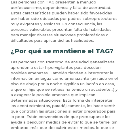
Las personas con TAG presentan a menudo
perfeccionismo, dependencia y falta de asertividad.
Estas características pueden haber sido favorecidas
por haber sido educadas por padres sobreprotectores,
muy exigentes y ansiosos. En consecuencia, las
personas vulnerables presentan falta de habilidades
para manejar diversas situaciones problemáticas o
dificultades para aplicar dichas habilidades.
¿Por qué se mantiene el TAG?
Las personas con trastorno de ansiedad generalizada
aprenden a estar hipervigilantes para descubrir
posibles amenazas. También tienden a interpretar la
información ambigua como amenazante (un ruido en el
piso de abajo por la noche significa un ladrón en casa,
o que un hijo que se retrasa ha tenido un accidente…) y
a exagerar la posible amenaza que implican
determinadas situaciones. Esta forma de interpretar
los acontecimientos, paradójicamente, les hace sentir
que controlan las situaciones al estar preparados para
lo peor. Están convencidos de que preocuparse les
ayuda a descubrir medios de evitar lo que se teme. Sin
embargo, más que descubrir estos medios, lo que se