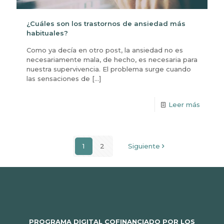
¿Cuáles son los trastornos de ansiedad más
habituales?
Como ya decía en otro post, la ansiedad no es
necesariamente mala, de hecho, es necesaria para
nuestra supervivencia. El problema surge cuando
las sensaciones de
[…]
Leer más
1
2
Siguiente
PROGRAMA DIGITAL COFINANCIADO POR LOS