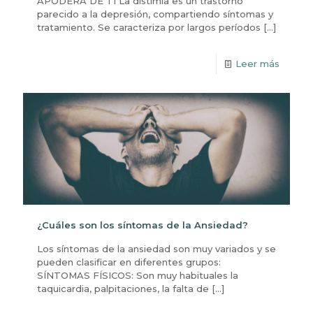
APODERA DE TI La distimia es un trastorno
parecido a la depresión, compartiendo síntomas y
tratamiento. Se caracteriza por largos períodos
[…]
Leer más
¿Cuáles son los síntomas de la Ansiedad?
Los síntomas de la ansiedad son muy variados y se
pueden clasificar en diferentes grupos:
SÍNTOMAS FÍSICOS: Son muy habituales la
taquicardia, palpitaciones, la falta de
[…]