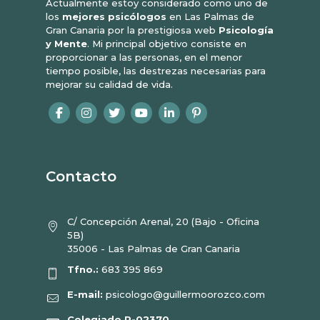
Actualmente estoy considerado como uno de
los
mejores psicólogos
en Las Palmas de
Gran Canaria por la prestigiosa web
Psicología
y Mente
. Mi principal objetivo consiste en
proporcionar a las personas, en el menor
tiempo posible, las destrezas necesarias para
mejorar su calidad de vida.
Contacto
C/ Concepción Arenal, 20 (Bajo - Oficina
5B)
35006 - Las Palmas de Gran Canaria
Tfno.:
683 395 869
E-mail:
psicologo@guillermoorozco.com
Colegiado P-02370