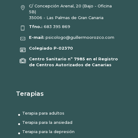
C/ Concepción Arenal, 20 (Bajo - Oficina
5B)
35006 - Las Palmas de Gran Canaria
Tfno.:
683 395 869
E-mail:
psicologo@guillermoorozco.com
Colegiado P-02370
Centro Sanitario nº 7985 en el Registro
de Centros Autorizados de Canarias
Terapias
Terapia para adultos
Terapia para la ansiedad
Terapia para la depresión