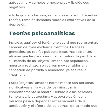
autoestima, y cambios emocionales y fisiológicos
negativos.
A lo largo de la historia, se han desarrollado diferentes
teorías, también llamados modelos explicativos de la
depresión:
Teorías psicoanalíticas
Incluidas aquí por el fenómeno social que representan,
carecen de toda evidencia científica. En líneas
generales, las teorías psicoanalíticas más recientes
afirman que las personas que han sufrido la perdida en
su infancia de un “objeto” amado por separación,
muerte o rechazo, se vuelven muy sensibles a la
sensación de pérdida o abandono, ya sea real o
imaginario.
Estos “objetos” amados normalmente son personas
significativas en la vida de los niños, y más
específicamente la madre. Debido a esas pérdidas
tempranas, la autoestima y autovaloración de la
persona pasa a depender excesivamente de la
aprobación y el afecto de los demás, de tal modo que