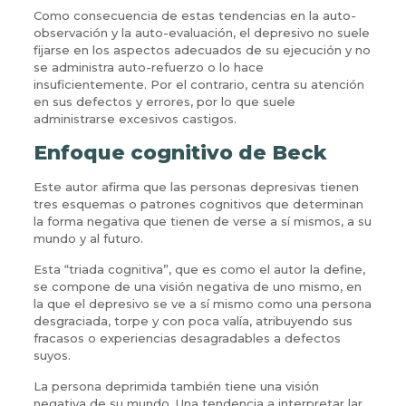
Como consecuencia de estas tendencias en la auto-
observación y la auto-evaluación, el depresivo no suele
fijarse en los aspectos adecuados de su ejecución y no
se administra auto-refuerzo o lo hace
insuficientemente. Por el contrario, centra su atención
en sus defectos y errores, por lo que suele
administrarse excesivos castigos.
Enfoque cognitivo de Beck
Este autor afirma que las personas depresivas tienen
tres esquemas o patrones cognitivos que determinan
la forma negativa que tienen de verse a sí mismos, a su
mundo y al futuro.
Esta “triada cognitiva”, que es como el autor la define,
se compone de una visión negativa de uno mismo, en
la que el depresivo se ve a sí mismo como una persona
desgraciada, torpe y con poca valía, atribuyendo sus
fracasos o experiencias desagradables a defectos
suyos.
La persona deprimida también tiene una visión
negativa de su mundo. Una tendencia a interpretar lar