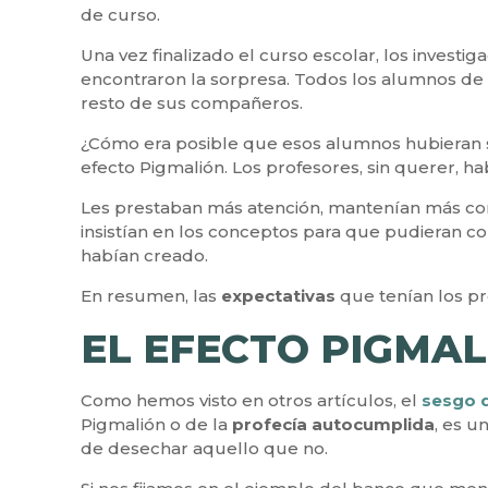
de curso.
Una vez finalizado el curso escolar, los investi
encontraron la sorpresa. Todos los alumnos de 
resto de sus compañeros.
¿Cómo era posible que esos alumnos hubieran s
efecto Pigmalión. Los profesores, sin querer, h
Les prestaban más atención, mantenían más cont
insistían en los conceptos para que pudieran 
habían creado.
En resumen, las
expectativas
que tenían los p
EL EFECTO PIGMAL
Como hemos visto en otros artículos, el
sesgo 
Pigmalión o de la
profecía autocumplida
, es 
de desechar aquello que no.