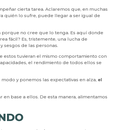
mpeñar cierta tarea. Aclaremos que, en muchas
a quién lo sufre, puede llegar a ser igual de
a porque no cree que lo tenga. Es aquí donde
ea fácil? Es, tristemente, una lucha de
 y sesgos de las personas.
ue estos tuvieran el mismo comportamiento con
capacidades, el rendimiento de todos ellos se
o modo y ponemos las expectativas en alza,
el
uar en base a ellos. De esta manera, alimentamos
ANDO