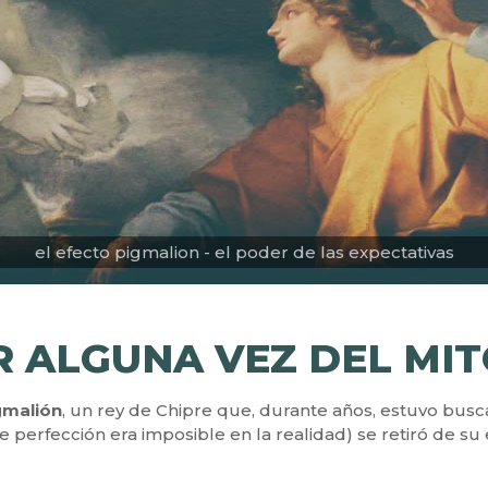
el efecto pigmalion - el poder de las expectativas
 ALGUNA VEZ DEL MIT
gmalión
, un rey de Chipre que, durante años, estuvo bus
e perfección era imposible en la realidad) se retiró de s