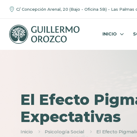
C/ Concepción Arenal, 20 (Bajo - Oficina 5B) - Las Palmas 
INICIO
S
El Efecto Pigma
Expectativas
Inicio
Psicología Social
El Efecto Pigmali