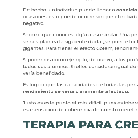
De hecho, un individuo puede llegar a
condicio
ocasiones, esto puede ocurrir sin que el individ
negativo.
Seguro que conoces algún caso similar. Una per
se nos plantea la siguiente duda ¿se puede lucha
gigantes. Para frenar el efecto Golem, tendríamo
Si ponemos como ejemplo, de nuevo, a los prof
todos sus alumnos. Si ellos consideran igual de
vería beneficiado.
Es lógico que las capacidades de todas las per
rendimiento se vería claramente afectado
.
Justo es este punto el más difícil, pues es inhe
esa sensación de coherencia de nuestro cerebr
TERAPIA PARA CR