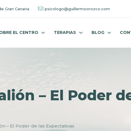
de Gran Canaria
psicologo@guillermoorozco.com
OBRE EL CENTRO
TERAPIAS
BLOG
CON
lión – El Poder de
ón – El Poder de las Expectativas