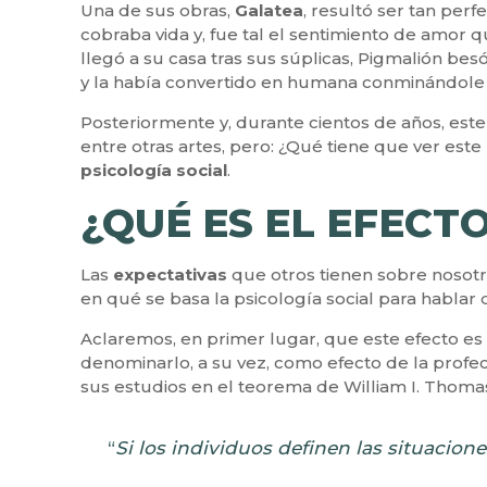
Una de sus obras,
Galatea
, resultó ser tan per
cobraba vida y, fue tal el sentimiento de amor q
llegó a su casa tras sus súplicas, Pigmalión besó
y la había convertido en humana conminándole 
Posteriormente y, durante cientos de años, este 
entre otras artes, pero: ¿Qué tiene que ver este
psicología social
.
¿QUÉ ES EL EFECT
Las
expectativas
que otros tienen sobre nosotro
en qué se basa la psicología social para hablar 
Aclaremos, en primer lugar, que este efecto es
denominarlo, a su vez, como efecto de la prof
sus estudios en el teorema de William I. Thoma
“
Si los individuos definen las situacion