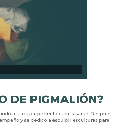
O DE PIGMALIÓN?
cando a la mujer perfecta para casarse. Después
u empeño y se dedicó a esculpir esculturas para