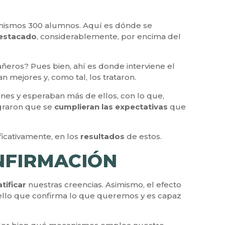
los mismos 300 alumnos. Aquí es dónde se
estacado
, considerablemente, por encima del
eros? Pues bien, ahí es donde interviene el
 mejores y, como tal, los trataron.
nes y esperaban más de ellos, con lo que,
ograron que se
cumplieran las expectativas
que
ificativamente, en los
resultados
de estos.
ONFIRMACIÓN
atificar
nuestras creencias. Asimismo, el efecto
uello que confirma lo que queremos y es capaz