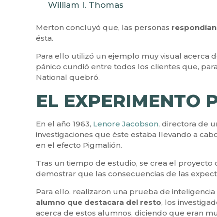
William I. Thomas
Merton concluyó que, las personas
respondían
ésta.
Para ello utilizó un ejemplo muy visual acerca d
pánico cundió entre todos los clientes que, para
National quebró.
EL EXPERIMENTO 
En el año 1963,
Lenore Jacobson
, directora de
investigaciones que éste estaba llevando a cabo
en el efecto Pigmalión.
Tras un tiempo de estudio, se crea el proyecto d
demostrar que las consecuencias de las expecta
Para ello, realizaron una prueba de inteligenci
alumno que destacara del resto
, los investiga
acerca de estos alumnos, diciendo que eran muc