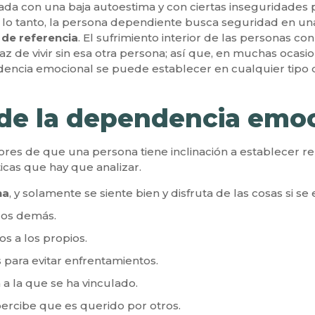
da con una baja autoestima y con ciertas inseguridades 
r lo tanto, la persona dependiente busca seguridad en una
 de referencia
. El sufrimiento interior de las personas 
az de vivir sin esa otra persona; así que, en muchas oca
ncia emocional se puede establecer en cualquier tipo de
de la dependencia emoc
ores de que una persona tiene inclinación a establecer r
ticas que hay que analizar.
na
, y solamente se siente bien y disfruta de las cosas si se
los demás.
s a los propios.
s para evitar enfrentamientos.
 la que se ha vinculado.
ercibe que es querido por otros.