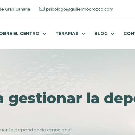
de Gran Canaria
psicologo@guillermoorozco.com
OBRE EL CENTRO
TERAPIAS
BLOG
CON
a gestionar la de
onar la dependencia emocional