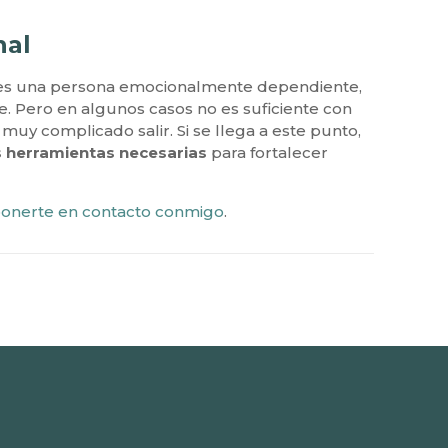
nal
e es una persona emocionalmente dependiente,
e. Pero en algunos casos no es suficiente con
muy complicado salir. Si se llega a este punto,
s herramientas necesarias
para fortalecer
onerte en contacto conmigo
.