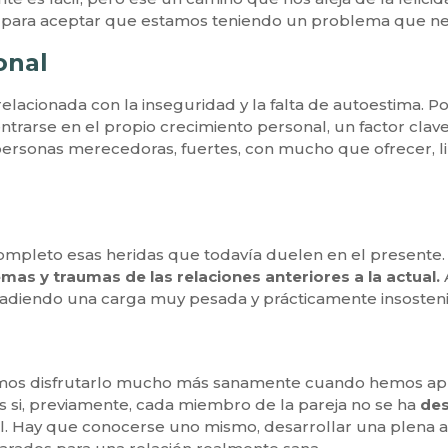
tros para aceptar que estamos teniendo un problema que n
onal
acionada con la inseguridad y la falta de autoestima. Po
ntrarse en el propio crecimiento personal, un factor clav
personas merecedoras, fuertes, con mucho que ofrecer, lib
completo esas heridas que todavía duelen en el presente.
mas y traumas de las relaciones anteriores a la actual.
diendo una carga muy pesada y prácticamente insostenibl
mos disfrutarlo mucho más sanamente cuando hemos apre
s si, previamente, cada miembro de la pareja no se ha
des
. Hay que conocerse uno mismo, desarrollar una plena au