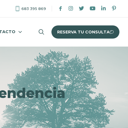
683 395 869
TACTO
RESERVA TU CONSULTA
pendencia