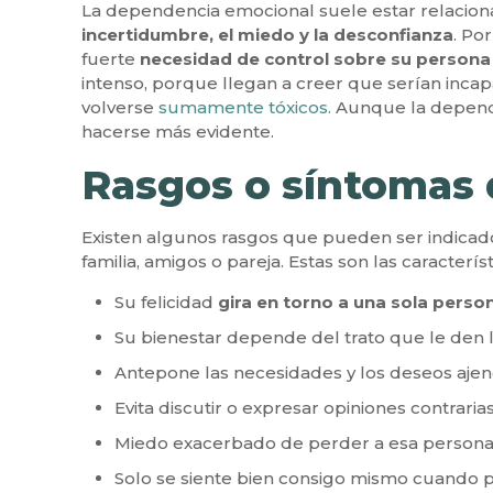
La dependencia emocional suele estar relaciona
incertidumbre, el miedo y la desconfianza
. Po
fuerte
necesidad de control sobre su persona
intenso, porque llegan a creer que serían incap
volverse
sumamente tóxicos.
Aunque la depende
hacerse más evidente.
Rasgos o síntomas 
Existen algunos rasgos que pueden ser indicad
familia, amigos o pareja. Estas son las caracterís
Su felicidad
gira en torno a una sola perso
Su bienestar depende del trato que le den 
Antepone las necesidades y los deseos ajeno
Evita discutir o expresar opiniones contraria
Miedo exacerbado de perder a esa persona a
Solo se siente bien consigo mismo cuando p