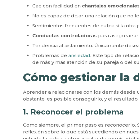
Cae con facilidad en
chantajes emocionale
No es capaz de dejar una relación que no le
Sentimientos frecuentes de culpa si la otra
Conductas controladoras
para asegurarse 
Tendencia al aislamiento. Únicamente dese
Problemas de
ansiedad
. Este tipo de rela
de más y más atención de su pareja o del s
Cómo gestionar la
Aprender a relacionarse con los demás desde u
obstante, es posible conseguirlo, y el resultado
1. Reconocer el problema
Como siempre, el primer paso es reconocerlo. S
reflexión sobre lo que está sucediendo en nuest
echarle la culpa a otros y tratar de seguir adel