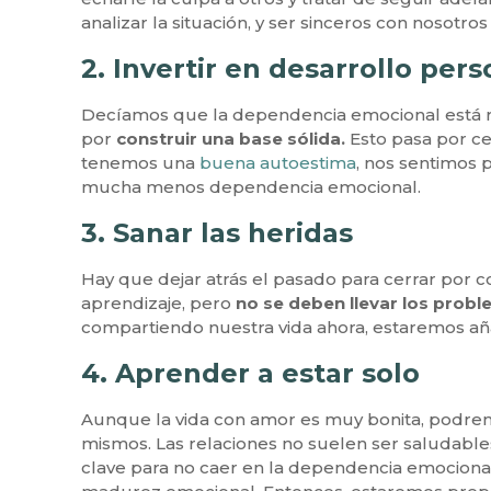
analizar la situación, y ser sinceros con noso
2. Invertir en desarrollo pers
Decíamos que la dependencia emocional está rel
por
construir una base sólida.
Esto pasa por ce
tenemos una
buena autoestima
, nos sentimos 
mucha menos dependencia emocional.
3. Sanar las heridas
Hay que dejar atrás el pasado para cerrar por 
aprendizaje, pero
no se deben llevar los proble
compartiendo nuestra vida ahora, estaremos aña
4. Aprender a estar solo
Aunque la vida con amor es muy bonita, podre
mismos. Las relaciones no suelen ser saludable
clave para no caer en la dependencia emocional