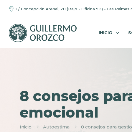
C/ Concepción Arenal, 20 (Bajo - Oficina 5B) - Las Palmas 
INICIO
S
8 consejos par
emocional
Inicio
Autoestima
8 consejos para gesti