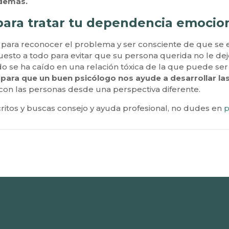
 demás.
para tratar tu dependencia emocio
a para reconocer el problema y ser consciente de que s
puesto a todo para evitar que su persona querida no le dej
do se ha caído en una relación tóxica de la que puede ser 
para que un buen psicólogo nos ayude a desarrollar la
con las personas desde una perspectiva diferente.
scritos y buscas consejo y ayuda profesional, no dudes en
p