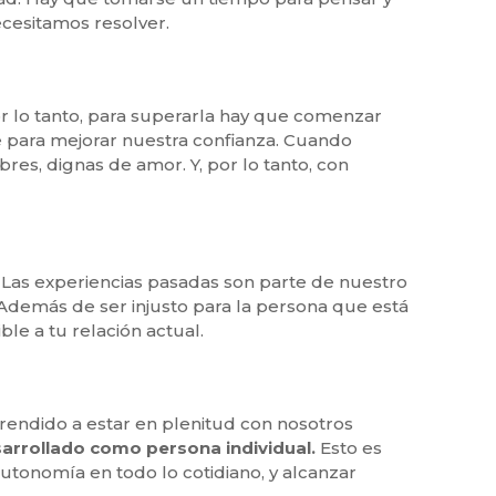
ecesitamos resolver.
r lo tanto, para superarla hay que comenzar
e para mejorar nuestra confianza. Cuando
res, dignas de amor. Y, por lo tanto, con
 Las experiencias pasadas son parte de nuestro
Además de ser injusto para la persona que está
e a tu relación actual.
ndido a estar en plenitud con nosotros
arrollado como persona individual.
Esto es
tonomía en todo lo cotidiano, y alcanzar