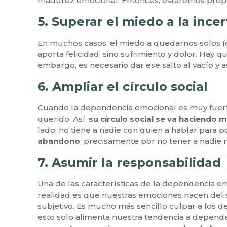
madurez emocional. Entonces, estaremos prepa
5. Superar el miedo a la inc
En muchos casos, el miedo a quedarnos solos (c
aporta felicidad, sino sufrimiento y dolor. Hay q
embargo, es necesario dar ese salto al vacío y 
6. Ampliar el círculo social
Cuando la dependencia emocional es muy fuerte,
querido. Así,
su círculo social se va haciendo
lado, no tiene a nadie con quien a hablar para p
abandono
, precisamente por no tener a nadie 
7. Asumir la responsabilidad
Una de las características de la dependencia 
realidad es que nuestras emociones nacen del si
subjetivo. Es mucho más sencillo culpar a los d
esto solo alimenta nuestra tendencia a depend