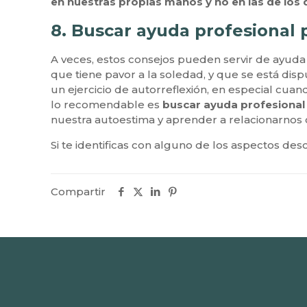
en nuestras propias manos y no en las de los
8. Buscar ayuda profesional 
A veces, estos consejos pueden servir de ayud
que tiene pavor a la soledad, y que se está dis
un ejercicio de autorreflexión, en especial cuan
lo recomendable es
buscar ayuda profesional 
nuestra autoestima y aprender a relacionarnos 
Si te identificas con alguno de los aspectos de
Compartir