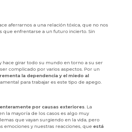
e aferrarnos a una relación tóxica, que no nos
s que enfrentarse a un futuro incierto. Sin
y hace girar todo su mundo en torno a su ser
 ser complicado por varios aspectos. Por un
crementa la dependencia y el miedo al
amental para trabajar es este tipo de apego.
 enteramente por causas exteriores
. La
 en la mayoría de los casos es algo muy
blemas que vayan surgiendo en la vida, pero
as emociones y nuestras reacciones, que
está