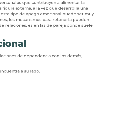
personales que contribuyen a alimentar la
 figura externa, a la vez que desarrolla una
con este tipo de apego emocional puede ser muy
siones, los mecanismos para retenerla pueden
 relaciones, es en las de pareja donde suele
ional
elaciones de dependencia con los demás,
 encuentra a su lado.