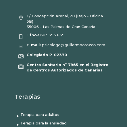
C/ Concepción Arenal, 20 (Bajo - Oficina
5B)
35006 - Las Palmas de Gran Canaria
Tfno.:
683 395 869
E-mail:
psicologo@guillermoorozco.com
Colegiado P-02370
Centro Sanitario nº 7985 en el Registro
de Centros Autorizados de Canarias
Terapias
Terapia para adultos
Terapia para la ansiedad