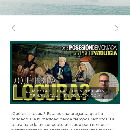
¿Qué es LA LOCURA? - De la POSESIÓN
DEMONÍACA a la PSICOPATOLOGÍA
¿Qué es la locura? Esta es una pregunta que ha
intrigado a la humanidad desde tiempos remotos. La
locura ha sido un concepto utilizado para nombrar
distintas formas de alteración o anormalidad mental.