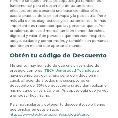
Pero no se queda ahí, la psicopatología también es
fundamental para el desarrollo de tratamientos
eficaces, proporcionando una base científica sólida
para la práctica de la psicoterapia y la psiquiatría. Pero
más allá de los diagnósticos y los tratamientos, lo más
importante es reconocer que las personas que sufren
problemas de salud mental también tienen derechos,
dignidad y valor. Son personas que merecen respeto,
apoyo, cuidado y comprensión, y también son personas
que tienen mucho que aportar al mundo.
Obtén tu código de Descuento
Me siento muy honrado de que una universidad de
prestigio como es
TECH
Universidad Tecnologica
haya querido patrocinar una serie de vídeos en mi
canal, ofreciendo a todos mis suscriptores un
descuento del 35% de descuento si deciden realizar el
mismo curso universitario en Psicopatología que yo voy
a empezar hoy mismo.
Para matricularte y obtener tu descuento, solo tienes
que pinchar en este enlace:
https://www.techtitute.com/psicologia/curso-