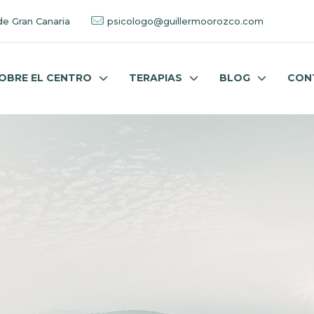
de Gran Canaria
psicologo@guillermoorozco.com
OBRE EL CENTRO
TERAPIAS
BLOG
CON