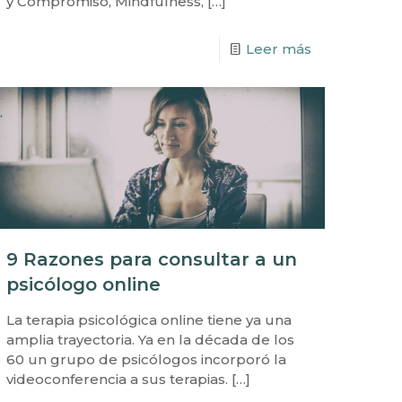
y Compromiso, Mindfulness,
[…]
Leer más
9 Razones para consultar a un
psicólogo online
La terapia psicológica online tiene ya una
amplia trayectoria. Ya en la década de los
60 un grupo de psicólogos incorporó la
videoconferencia a sus terapias.
[…]