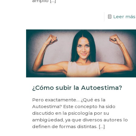
amplio
[…]
Leer más
¿Cómo subir la Autoestima?
Pero exactamente… ¿Qué es la
Autoestima? Este concepto ha sido
discutido en la psicología por su
ambigüedad, ya que diversos autores lo
definen de formas distintas.
[…]