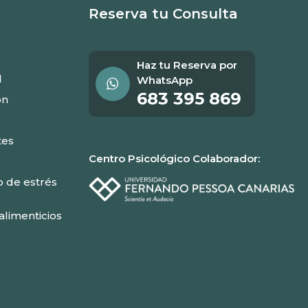
Reserva tu Consulta
Haz tu Reserva por
d
WhatsApp
683 395 869
ón
tes
Centro Psicológico Colaborador:
o de estrés
alimenticios