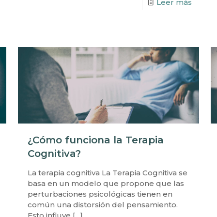
Leer más
¿Cómo funciona la Terapia
Cognitiva?
La terapia cognitiva La Terapia Cognitiva se
basa en un modelo que propone que las
perturbaciones psicológicas tienen en
común una distorsión del pensamiento.
Esto influye
[…]