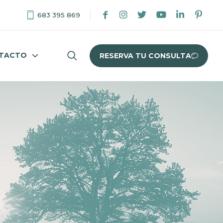
683 395 869
TACTO
RESERVA TU CONSULTA