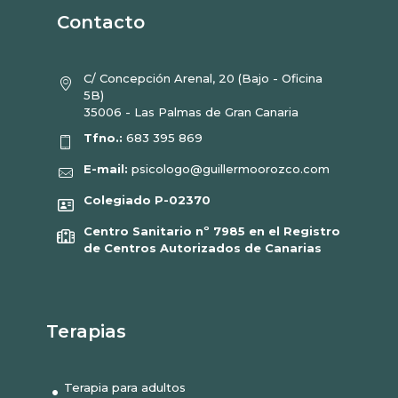
Contacto
C/ Concepción Arenal, 20 (Bajo - Oficina
5B)
35006 - Las Palmas de Gran Canaria
Tfno.:
683 395 869
E-mail:
psicologo@guillermoorozco.com
Colegiado P-02370
Centro Sanitario nº 7985 en el Registro
de Centros Autorizados de Canarias
Terapias
Terapia para adultos