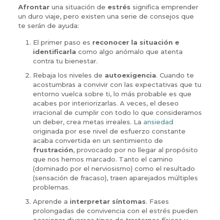
Afrontar
una situación de
estrés
significa emprender
un duro viaje, pero existen una serie de consejos que
te serán de ayuda:
El primer paso es
reconocer la situación e
identificarla
como algo anómalo que atenta
contra tu bienestar.
Rebaja los niveles de
autoexigencia
. Cuando te
acostumbras a convivir con las expectativas que tu
entorno vuelca sobre ti, lo más probable es que
acabes por interiorizarlas. A veces, el deseo
irracional de cumplir con todo lo que consideramos
un deber, crea metas irreales. La
ansiedad
originada por ese nivel de esfuerzo constante
acaba convertida en un sentimiento de
frustración
, provocado por no llegar al propósito
que nos hemos marcado. Tanto el camino
(dominado por el nerviosismo) como el resultado
(sensación de fracaso), traen aparejados múltiples
problemas.
Aprende a
interpretar síntomas
. Fases
prolongadas de convivencia con el estrés pueden