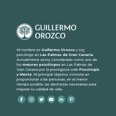
Mi nombre es
Guillermo Orozco
y soy
psicólogo en
Las Palmas de Gran Canaria
.
Actualmente estoy considerado como uno de
los
mejores psicólogos
en Las Palmas de
Gran Canaria por la prestigiosa web
Psicología
y Mente
. Mi principal objetivo consiste en
proporcionar a las personas, en el menor
tiempo posible, las destrezas necesarias para
mejorar su calidad de vida.