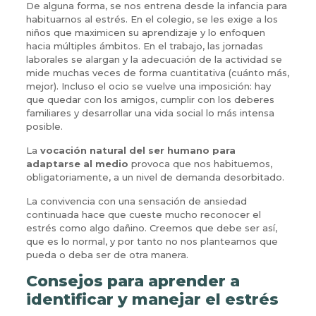
De alguna forma, se nos entrena desde la infancia para
habituarnos al estrés. En el colegio, se les exige a los
niños que maximicen su aprendizaje y lo enfoquen
hacia múltiples ámbitos. En el trabajo, las jornadas
laborales se alargan y la adecuación de la actividad se
mide muchas veces de forma cuantitativa (cuánto más,
mejor). Incluso el ocio se vuelve una imposición: hay
que quedar con los amigos, cumplir con los deberes
familiares y desarrollar una vida social lo más intensa
posible.
La
vocación natural del ser humano para
adaptarse al medio
provoca que nos habituemos,
obligatoriamente, a un nivel de demanda desorbitado.
La convivencia con una sensación de ansiedad
continuada hace que cueste mucho reconocer el
estrés como algo dañino. Creemos que debe ser así,
que es lo normal, y por tanto no nos planteamos que
pueda o deba ser de otra manera.
Consejos para aprender a
identificar y manejar el estrés