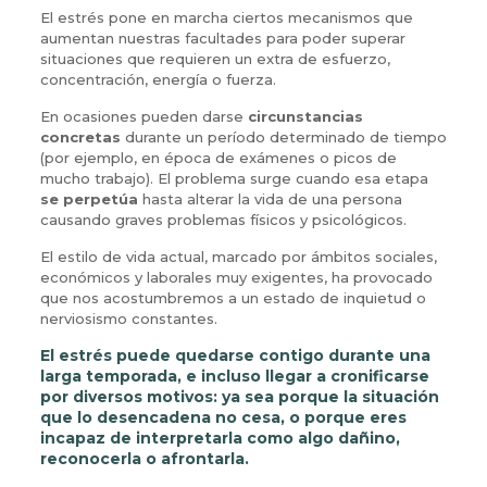
El estrés pone en marcha ciertos mecanismos que
aumentan nuestras facultades para poder superar
situaciones que requieren un extra de esfuerzo,
concentración, energía o fuerza.
En ocasiones pueden darse
circunstancias
concretas
durante un período determinado de tiempo
(por ejemplo, en época de exámenes o picos de
mucho trabajo). El problema surge cuando esa etapa
se perpetúa
hasta alterar la vida de una persona
causando graves problemas físicos y psicológicos.
El estilo de vida actual, marcado por ámbitos sociales,
económicos y laborales muy exigentes, ha provocado
que nos acostumbremos a un estado de inquietud o
nerviosismo constantes.
El estrés puede quedarse contigo durante una
larga temporada, e incluso llegar a cronificarse
por diversos motivos: ya sea porque la situación
que lo desencadena no cesa, o porque eres
incapaz de interpretarla como algo dañino,
reconocerla o afrontarla.