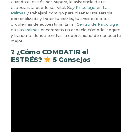
Cuando el estrés nos supera, la asistencia de un
especialista puede ser vital. Soy
Psicólogo en Las
Palmas
y trabajaré contigo para diseñar una terapia
personalizada y tratar tu estrés, tu ansiedad o tus
problemas de autoestima. En mi C
entro de Psicología
en Las Palmas
encontrarás un espacio cómodo, seguro
y tranquilo, donde tendrás la oportunidad de conocerte
mejor.
? ¿Cómo COMBATIR el
ESTRÉS?
5 Consejos