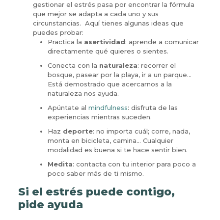
gestionar el estrés pasa por encontrar la fórmula
que mejor se adapta a cada uno y sus
circunstancias. Aquí tienes algunas ideas que
puedes probar:
Practica la
asertividad
: aprende a comunicar
directamente qué quieres o sientes.
Conecta con la
naturaleza
: recorrer el
bosque, pasear por la playa, ir a un parque…
Está demostrado que acercarnos a la
naturaleza nos ayuda.
Apúntate al
mindfulness
: disfruta de las
experiencias mientras suceden.
Haz
deporte
: no importa cuál; corre, nada,
monta en bicicleta, camina… Cualquier
modalidad es buena si te hace sentir bien.
Medita
: contacta con tu interior para poco a
poco saber más de ti mismo.
Si el estrés puede contigo,
pide ayuda