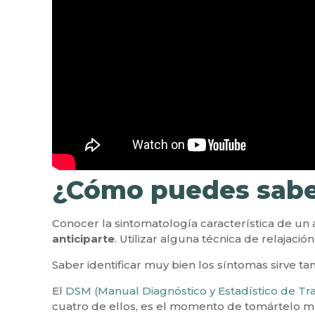
¿Cómo puedes saber
Conocer la sintomatología característica de un
anticiparte
. Utilizar alguna técnica de relajaci
Saber identificar muy bien los síntomas sirve t
El
DSM (Manual Diagnóstico y Estadístico de Tr
cuatro de ellos, es el momento de tomártelo m