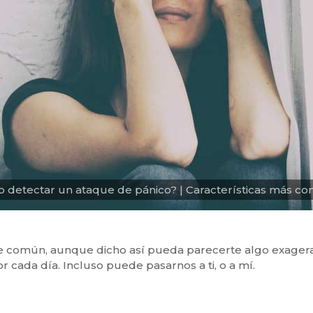
 detectar un ataque de pánico? | Características más c
e común, aunque dicho así pueda parecerte algo exagerado
cada día. Incluso puede pasarnos a ti, o a mí.