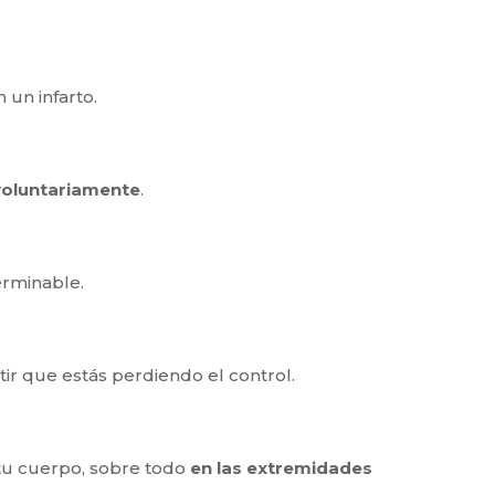
un infarto.
voluntariamente
.
erminable.
ir que estás perdiendo el control.
 tu cuerpo, sobre todo
en las extremidades