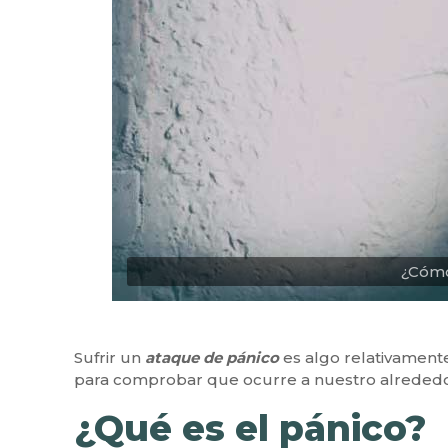
¿Cómo
Sufrir un
ataque de pánico
es algo relativament
para comprobar que ocurre a nuestro alrededor 
¿Qué es el pánico?