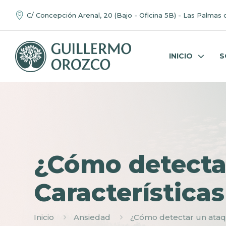
C/ Concepción Arenal, 20 (Bajo - Oficina 5B) - Las Palmas 
INICIO
S
¿Cómo detectar
Característic
Inicio
Ansiedad
¿Cómo detectar un ataq