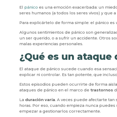
El
pánico
es una emoción exacerbada: un miedo 
seres humanos (a todos los seres vivos) y que a
Para explicártelo de forma simple: el pánico 
Algunos sentimientos de pánico son generalizad
un ser querido, o a sufrir un accidente. Otros 
malas experiencias personales.
¿Qué es un ataque 
El ataque de pánico sucede cuando esa sensa
explicar ni controlar. Es tan potente, que inclu
Estos episodios pueden ocurrirte de forma ais
ataques de pánico en el marco de
trastornos
d
La
duración varía
. A veces puede afectarte tan 
horas. Por eso, cuando empieza nunca puedes sa
empezar a gestionarlos correctamente.