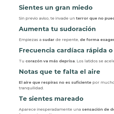
Sientes un gran miedo
Sin previo aviso, te invade un
terror que no pue
Aumenta tu sudoración
Empiezas a
sudar
de repente,
de forma exage
Frecuencia cardíaca rápida o
Tu
corazón va más deprisa
. Los latidos se ac
Notas que te falta el aire
El aire que respiras no es suficiente
por mucho q
tranquilidad.
Te sientes mareado
Aparece inesperadamente una
sensación de de