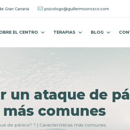
de Gran Canaria
psicologo@guillermoorozco.com
OBRE EL CENTRO
TERAPIAS
BLOG
CON
 un ataque de pán
as más comunes
ue de pánico? ? | Características más comunes