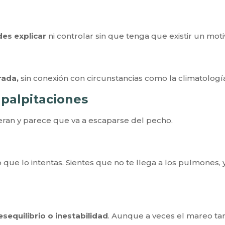
des explicar
ni controlar sin que tenga que existir un moti
rada,
sin conexión con circunstancias como la climatología o
 palpitaciones
eleran y parece que va a escaparse del pecho.
ue lo intentas. Sientes que no te llega a los pulmones, y
sequilibrio o inestabilidad
. Aunque a veces el mareo ta