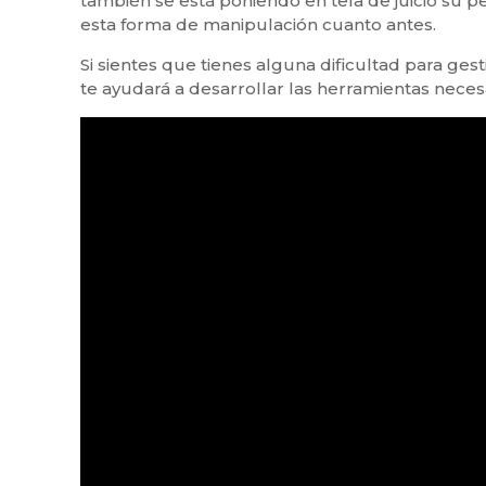
también se está poniendo en tela de juicio su 
esta forma de manipulación cuanto antes.
Si sientes que tienes alguna dificultad para ge
te ayudará a desarrollar las herramientas nece