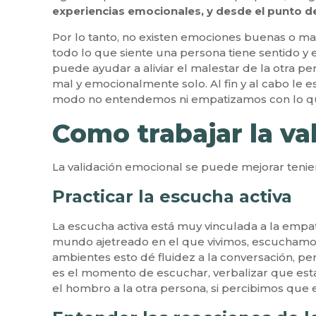
experiencias emocionales, y desde el punto de
Por lo tanto, no existen emociones buenas o ma
todo lo que siente una persona tiene sentido y 
puede ayudar a aliviar el malestar de la otra pe
mal y emocionalmente solo. Al fin y al cabo le e
modo no entendemos ni empatizamos con lo que
Como trabajar la va
La validación emocional se puede mejorar tenie
Practicar la escucha activa
La escucha activa está muy vinculada a la empat
mundo ajetreado en el que vivimos, escuchamos
ambientes esto dé fluidez a la conversación, p
es el momento de escuchar, verbalizar que esta
el hombro a la otra persona, si percibimos que