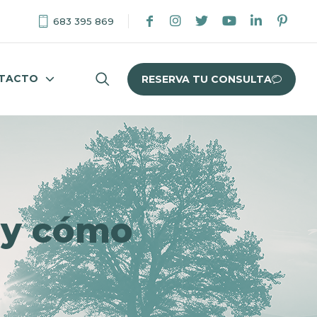
683 395 869
TACTO
RESERVA TU CONSULTA
l y cómo