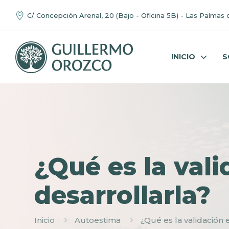
C/ Concepción Arenal, 20 (Bajo - Oficina 5B) - Las Palmas 
INICIO
S
¿Qué es la val
desarrollarla?
Inicio
Autoestima
¿Qué es la validación