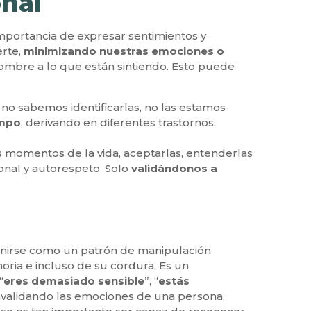
onal
mportancia de expresar sentimientos y
erte,
minimizando nuestras emociones o
ombre a lo que están sintiendo. Esto puede
o sabemos identificarlas, no las estamos
empo
, derivando en diferentes trastornos.
s momentos de la vida, aceptarlas, entenderlas
onal y autorespeto. Solo
validándonos a
finirse como un patrón de manipulación
oria e incluso de su cordura. Es un
“
eres demasiado sensible
”, “
estás
 invalidando las emociones de una persona,