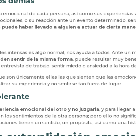
los demás
a emocional de cada persona, así como sus experiencias vit
mocionales, o su reacción ante un evento determinado, se
 puede haber llevado a alguien a actuar de cierta mane
es intensas es algo normal, nos ayuda a todos. Ante un
den sentir de la misma forma
, puede resultar muy bene
revista de trabajo, sentir miedo o ansiedad a la hora de 
ue son únicamente ellas las que sienten que las emocion
zar su experiencia y no sentirse tan fuera de lugar.
olerante
eriencia emocional del otro y no juzgarla
, y para llegar
 los sentimientos de la otra persona; pero ello no signi
ciones tienen un sentido, un propósito, así como una hist