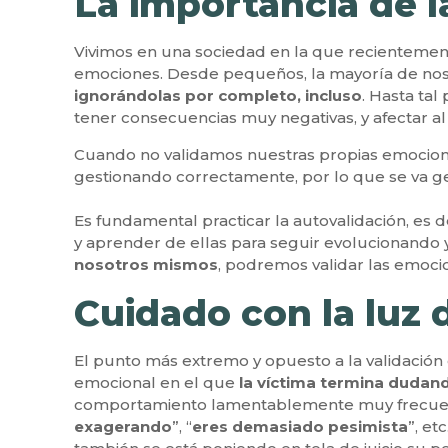
La importancia de l
Vivimos en una sociedad en la que recientement
emociones. Desde pequeños, la mayoría de nos
ignorándolas por completo, incluso
. Hasta ta
tener consecuencias muy negativas, y afectar al
Cuando no validamos nuestras propias emocione
gestionando correctamente, por lo que se va 
Es fundamental practicar la autovalidación, es
y aprender de ellas para seguir evolucionando 
nosotros mismos
, podremos validar las emoci
Cuidado con la luz 
El punto más extremo y opuesto a la validación
emocional en el que
la víctima termina dudand
comportamiento lamentablemente muy frecuente,
exagerando
”, “
eres demasiado pesimista
”, et