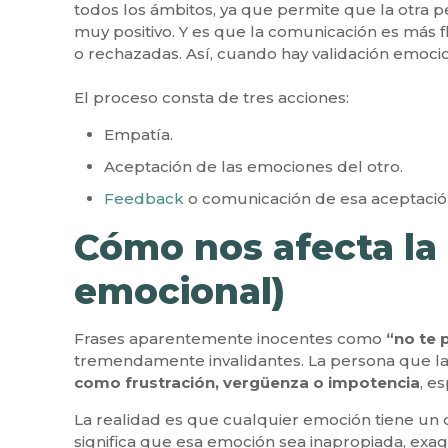
todos los ámbitos, ya que permite que la otra 
muy positivo. Y es que la comunicación es más f
o rechazadas. Así, cuando hay validación emocio
El proceso consta de tres acciones:
Empatía.
Aceptación de las emociones del otro.
Feedback
o comunicación de esa aceptación l
Cómo nos afecta la 
emocional)
Frases aparentemente inocentes como
“no te 
tremendamente invalidantes. La persona que l
como frustración, vergüenza o impotencia
, e
La realidad es que cualquier emoción tiene un 
significa que esa emoción sea inapropiada, ex