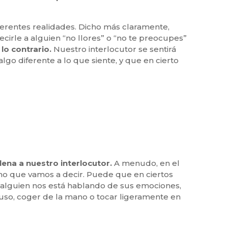
ferentes realidades. Dicho más claramente,
cirle a alguien “no llores” o “no te preocupes”
lo contrario.
Nuestro interlocutor se sentirá
lgo diferente a lo que siente, y que en cierto
ena a nuestro interlocutor.
A menudo, en el
o que vamos a decir. Puede que en ciertos
i alguien nos está hablando de sus emociones,
uso, coger de la mano o tocar ligeramente en