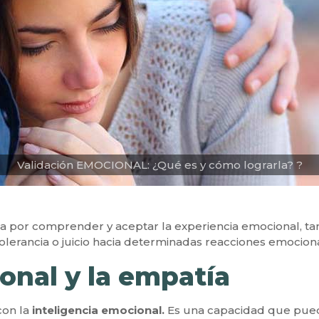
Validación EMOCIONAL: ¿Qué es y cómo lograrla? ?
por comprender y aceptar la experiencia emocional, tanto
tolerancia o juicio hacia determinadas reacciones emocion
onal y la empatía
 con la
inteligencia emocional.
Es una capacidad que pued