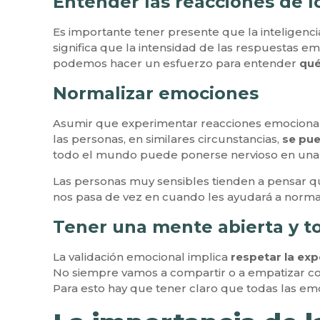
Entender las reacciones de 
Es importante tener presente que la inteligenci
significa que la intensidad de las respuestas e
podemos hacer un esfuerzo para entender
qué
Normalizar emociones
Asumir que experimentar reacciones emocional
las personas, en similares circunstancias,
se pue
todo el mundo puede ponerse nervioso en una ent
Las personas muy sensibles tienden a pensar q
nos pasa de vez en cuando les ayudará a normali
Tener una mente abierta y t
La validación emocional implica
respetar la exp
No siempre vamos a compartir o a empatizar con
Para esto hay que tener claro que todas las emo