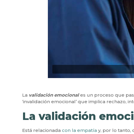
La
validación emocional
es un proceso que pasa 
‘invalidación emocional’ que implica rechazo, in
La validación emoci
Está relacionada
con la empatía
y, por lo tanto,