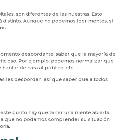
ales, son diferentes de las nuestras. Esto
rá distinto. Aunque no podemos leer mentes, sí
ra.
 momento desbordante, saber que la mayoría de
ficioso. Por ejemplo, podemos normalizar que
hablar de cara al público, etc.
es les desbordan, así que saber que a todos
 a este punto hay que tener una mente abierta.
fica que no podamos comprender su situación.
oria.