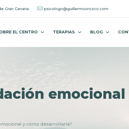
de Gran Canaria
psicologo@guillermoorozco.com
OBRE EL CENTRO
TERAPIAS
BLOG
CON
idación emociona
 emocional y cómo desarrollarla?