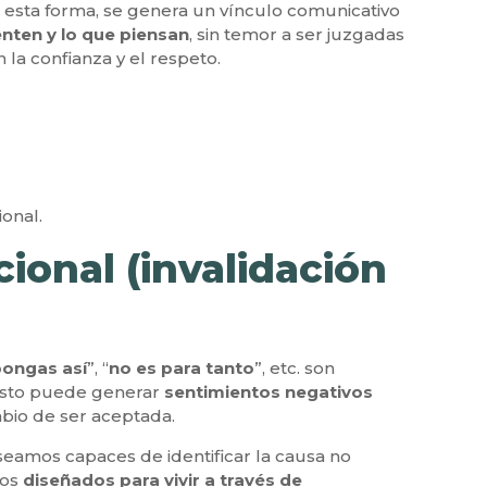
 esta forma, se genera un vínculo comunicativo
nten y lo que piensan
, sin temor a ser juzgadas
la confianza y el respeto.
ional.
ional (invalidación
pongas así
”, “
no es para tanto
”, etc. son
 esto puede generar
sentimientos negativos
bio de ser aceptada.
seamos capaces de identificar la causa no
mos
diseñados para vivir a través de