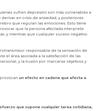
 Quienes sufren depresión son más vulnerables a
derivar en crisis de ansiedad, y posteriores
erebro que regulan las emociones. Esto tiene
rovocar que la persona afectada interprete
tas, y mientras que cualquier suceso negativo
urotransmisor responsable de la sensación de
e el área asociada a la satisfacción de las
rsonal, y la ilusión por marcarse objetivos y
, provocan
un efecto en cadena que afecta a
esfuerzo que supone cualquier tarea cotidiana,