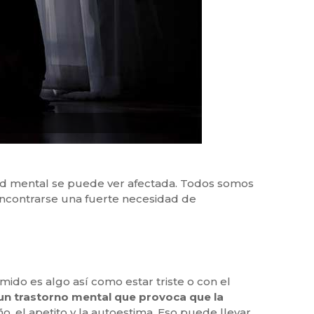
lud mental se puede ver afectada. Todos somos
encontrarse una fuerte necesidad de
mido es algo así como estar triste o con el
un trastorno mental que provoca que la
eño, el apetito y la autoestima. Eso puede llevar