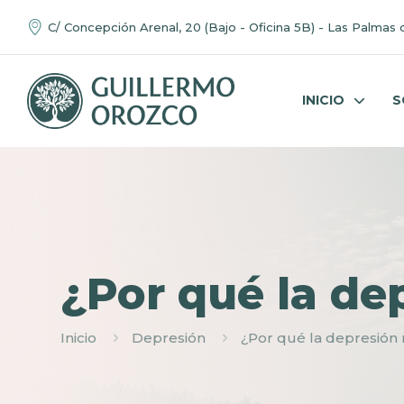
C/ Concepción Arenal, 20 (Bajo - Oficina 5B) - Las Palmas 
INICIO
S
¿Por qué la dep
Inicio
Depresión
¿Por qué la depresión n