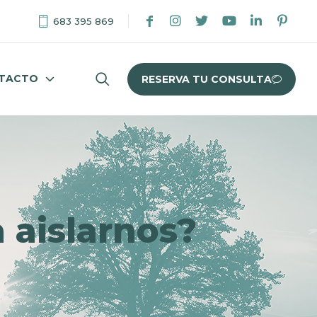
683 395 869
TACTO
RESERVA TU CONSULTA
a aislarnos?