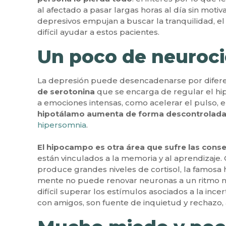
al afectado a pasar largas horas al día sin motiv
depresivos empujan a buscar la tranquilidad, el 
difícil ayudar a estos pacientes.
Un poco de neuroci
La depresión puede desencadenarse por difere
de serotonina
que se encarga de regular el hip
a emociones intensas, como acelerar el pulso, eriz
hipotálamo aumenta de forma descontrolad
hipersomnia
.
El hipocampo es otra área que sufre las cons
están vinculados a la memoria y al aprendizaj
produce grandes niveles de cortisol, la famosa h
mente no puede renovar neuronas a un ritmo n
difícil superar los estímulos asociados a la ince
con amigos, son fuente de inquietud y rechazo,