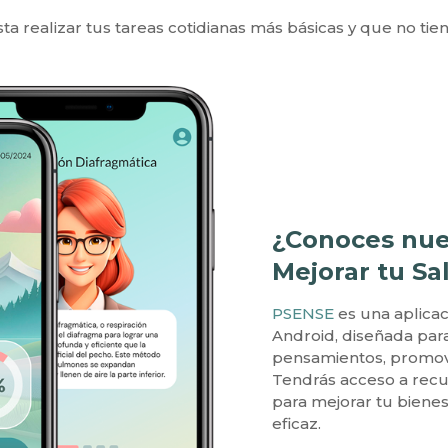
sta realizar tus tareas cotidianas más básicas y que no tie
¿Conoces nue
Mejorar tu Sa
PSENSE
es una aplicac
Android, diseñada par
pensamientos, promovi
Tendrás acceso a recu
para mejorar tu biene
eficaz.