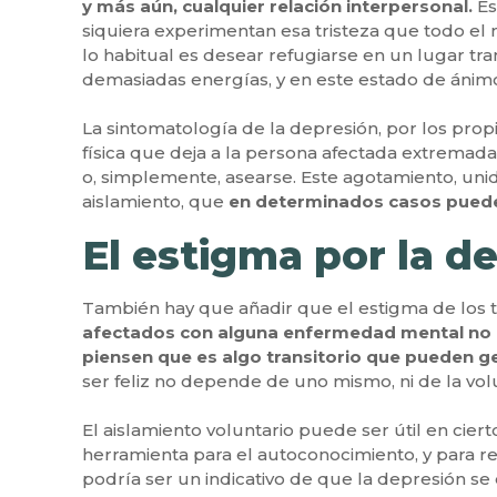
y más aún, cualquier relación interpersonal.
Es
siquiera experimentan esa tristeza que todo el
lo habitual es desear refugiarse en un lugar tra
demasiadas energías, y en este estado de ánimo
La sintomatología de la depresión, por los prop
física que deja a la persona afectada extremada
o, simplemente, asearse. Este agotamiento, un
aislamiento, que
en determinados casos puede
El estigma por la d
También hay que añadir que el estigma de los 
afectados con alguna enfermedad mental no p
piensen que es algo transitorio que pueden g
ser feliz no depende de uno mismo, ni de la vo
El aislamiento voluntario puede ser útil en ci
herramienta para el autoconocimiento, y para r
podría ser un indicativo de que la depresión se