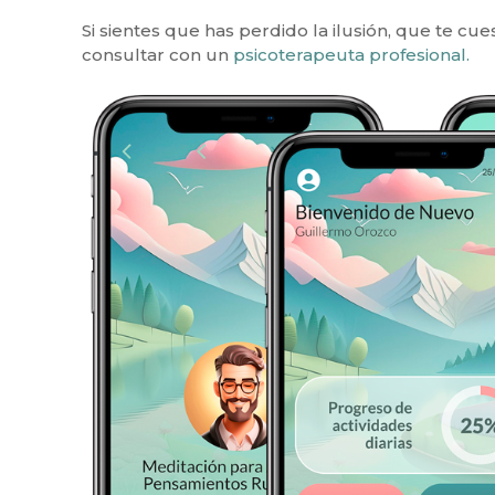
Si sientes que has perdido la ilusión, que te cue
consultar con un
psicoterapeuta profesional.