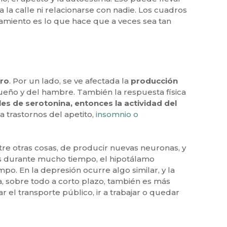
 a la calle ni relacionarse con nadie. Los cuadros
slamiento es lo que hace que a veces sea tan
bro
. Por un lado, se ve afectada la
producción
sueño y del hambre. También la respuesta física
les de serotonina, entonces la actividad del
 trastornos del apetito,
insomnio o
ntre otras cosas, de producir nuevas neuronas, y
s durante mucho tiempo, el hipotálamo
po. En la depresión ocurre algo similar, y la
 sobre todo a corto plazo, también es más
r el transporte público, ir a trabajar o quedar