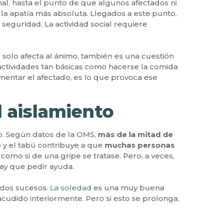
al, hasta el punto de que algunos afectados ni
la apatía más absoluta. Llegados a este punto,
 seguridad. La actividad social requiere
 solo afecta al ánimo, también es una cuestión
 actividades tan básicas como hacerse la comida
entar el afectado, es lo que provoca ese
l aislamiento
o. Según datos de la OMS,
más de la mitad de
 y el tabú contribuye a que
muchas personas
omo si de una gripe se tratase. Pero, a veces,
hay que pedir ayuda.
ados sucesos.
La soledad
es una muy buena
udido interiormente. Pero si esto se prolonga,