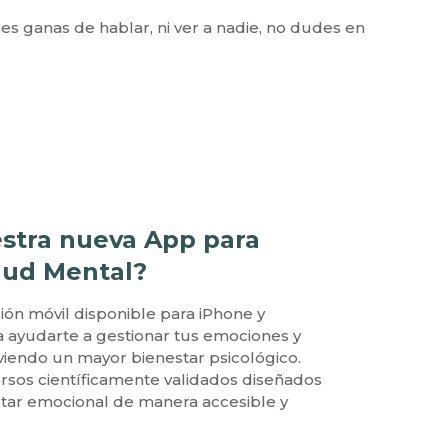
nes ganas de hablar, ni ver a nadie, no dudes en
stra nueva App para
lud Mental?
ión móvil disponible para iPhone y
a ayudarte a gestionar tus emociones y
endo un mayor bienestar psicológico.
rsos científicamente validados diseñados
star emocional de manera accesible y