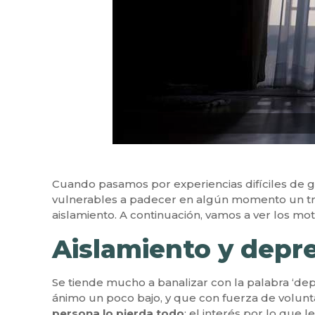
Cuando pasamos por experiencias difíciles de g
vulnerables a padecer en algún momento un t
aislamiento. A continuación, vamos a ver los mot
Aislamiento y depr
Se tiende mucho a banalizar con la palabra ‘dep
ánimo un poco bajo, y que con fuerza de volunt
persona lo pierda todo
: el interés por lo que 