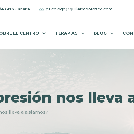
de Gran Canaria
psicologo@guillermoorozco.com
OBRE EL CENTRO
TERAPIAS
BLOG
CON
resión nos lleva 
os lleva a aislarnos?