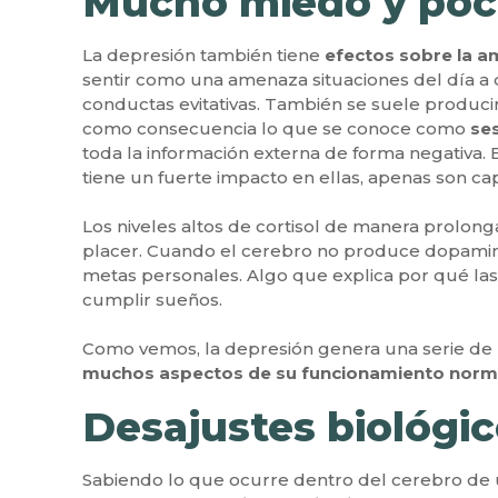
Mucho miedo y poc
La depresión también tiene
efectos sobre la a
sentir como una amenaza situaciones del día a dí
conductas evitativas. También se suele produci
como consecuencia lo que se conoce como
se
toda la información externa de forma negativa.
tiene un fuerte impacto en ellas, apenas son c
Los niveles altos de cortisol de manera prolo
placer. Cuando el cerebro no produce dopamina,
metas personales. Algo que explica por qué las 
cumplir sueños.
Como vemos, la depresión genera una serie de
muchos aspectos de su funcionamiento norm
Desajustes biológic
Sabiendo lo que ocurre dentro del cerebro d