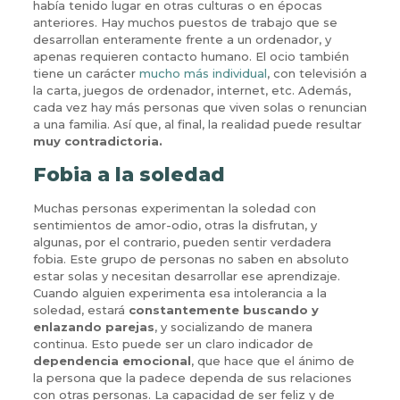
había tenido lugar en otras culturas o en épocas
anteriores. Hay muchos puestos de trabajo que se
desarrollan enteramente frente a un ordenador, y
apenas requieren contacto humano. El ocio también
tiene un carácter
mucho más individual
, con televisión a
la carta, juegos de ordenador, internet, etc. Además,
cada vez hay más personas que viven solas o renuncian
a una familia. Así que, al final, la realidad puede resultar
muy contradictoria.
Fobia a la soledad
Muchas personas experimentan la soledad con
sentimientos de amor-odio, otras la disfrutan, y
algunas, por el contrario, pueden sentir verdadera
fobia. Este grupo de personas no saben en absoluto
estar solas y necesitan desarrollar ese aprendizaje.
Cuando alguien experimenta esa intolerancia a la
soledad, estará
constantemente buscando y
enlazando parejas
, y socializando de manera
continua. Esto puede ser un claro indicador de
dependencia emocional
, que hace que el ánimo de
la persona que la padece dependa de sus relaciones
con otras personas. La capacidad de ser feliz y de