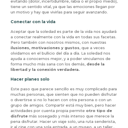
evitando (dolor, incertidumbre, rabia o el propio miedo),
tiene un sentido vital, ya que las emociones llegan por
un motivo y hay que vivirlas para seguir avanzando.
Conectar con la vida
Aceptar que la soledad es parte de la vida nos ayudará
a conectar realmente con la vida en todas sus facetas.
Pero también con nosotros mismos, con nuestras
ilusiones, motivaciones y gustos
, que a veces
olvidamos en el bullicio del día a día. La soledad nos
ayuda a conocernos mejor, y a poder vincularnos de
forma mucho más sana con los demás,
desde la
libertad y la conexión verdadera.
Hacer planes solo
Este paso que parece sencillo es muy complicado para
muchas personas, que sienten que no pueden disfrutar
o divertirse si no lo hacen con otra persona o con un
grupo de amigos. Compartir está muy bien, pero hacer
actividades por cuenta propia permite
otro tipo de
disfrute
más sosegado y más intenso que merece la
pena disfrutar. Hacer un viaje solo, una ruta senderista,
ir al cine con una sola entrada, a un museo, a un taller…