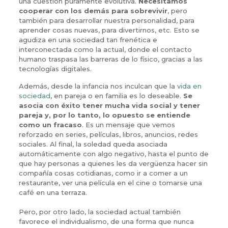
una cuestión puramente evolutiva.
Necesitamos
cooperar con los demás para sobrevivir
, pero
también para desarrollar nuestra personalidad, para
aprender cosas nuevas, para divertirnos, etc. Esto se
agudiza en una sociedad tan frenética e
interconectada como la actual, donde el contacto
humano traspasa las barreras de lo físico, gracias a las
tecnologías digitales.
Además, desde la infancia nos inculcan que la
vida en
sociedad
, en pareja o en familia es lo deseable.
Se
asocia con éxito tener mucha vida social y tener
pareja y, por lo tanto, lo opuesto se entiende
como un fracaso
. Es un mensaje que vemos
reforzado en series, películas, libros, anuncios, redes
sociales. Al final, la soledad queda asociada
automáticamente con algo negativo, hasta el punto de
que hay personas a quienes les da vergüenza hacer sin
compañía cosas cotidianas, como ir a comer a un
restaurante, ver una película en el cine o tomarse una
café en una terraza.
Pero, por otro lado, la sociedad actual también
favorece el individualismo, de una forma que nunca