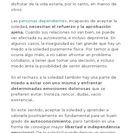
disfrutar de la vida estaría, por lo tanto, en manos de
otros.
Las
personas dependientes
, incapaces de aceptar la
soledad,
necesitan el refuerzo y la aprobación
ajena.
Cuando sus relaciones no van bien, se puede
ver afectada su autoestima, e incluso deprimirse. En
algunos casos, la inseguridad es tan grande que hay un
miedo a la soledad puramente física. Por temor a que
ocurra algo malo, a no saber afrontar un problema
cotidiano, a tener que tomar una decisión, e incluso
miedo ante la posibilidad de sentir aburrimiento.
En el rechazo a la soledad también hay una parte de
miedo a estar con uno mismo y enfrentar
determinadas emociones dolorosas
que se
prefieren evitar: tristeza, rencor, dudas, vacío
existencial…
En este sentido, aceptar la soledad y aprender a
valorarla positivamente es fundamental para un buen
grado de
autoconocimiento
, pero también es una
forma de conseguir mayor
libertad e independencia
emocional
. De la soledad puede derivar un enorme