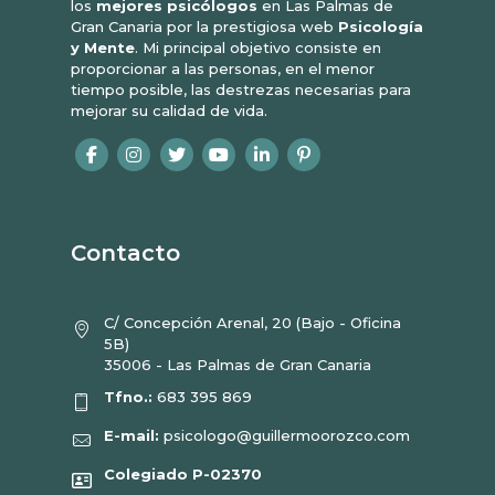
los
mejores psicólogos
en Las Palmas de
Gran Canaria por la prestigiosa web
Psicología
y Mente
. Mi principal objetivo consiste en
proporcionar a las personas, en el menor
tiempo posible, las destrezas necesarias para
mejorar su calidad de vida.
Contacto
C/ Concepción Arenal, 20 (Bajo - Oficina
5B)
35006 - Las Palmas de Gran Canaria
Tfno.:
683 395 869
E-mail:
psicologo@guillermoorozco.com
Colegiado P-02370