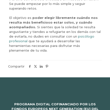
Se puede empezar por lo más simple y seguir
superando retos.
El objetivo es
poder elegir libremente cuándo nos
resulta más beneficioso estar solos, y cuándo
acompañados.
Si sientes que la soledad te resulta
angustiante y tiendes a refugiarte en los demás con tal
de evitarla, no dudes en consultar con un
psicólogo
profesional
que te ayudará a desarrollar las
herramientas necesarias para disfrutar más
plenamente de tu vida.
Compartir
PROGRAMA DIGITAL COFINANCIADO POR LOS
FONDOS EUROPEOS NEXT GENERATION (EU) DEL