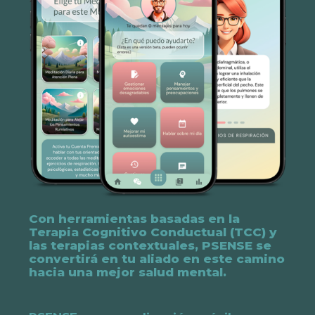
Con herramientas basadas en la
Terapia Cognitivo Conductual (TCC) y
las terapias contextuales, PSENSE se
convertirá en tu aliado en este camino
hacia una mejor salud mental.