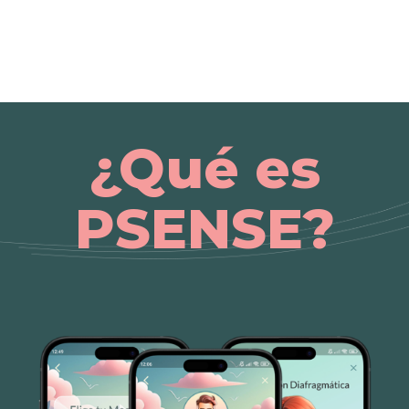
¿Qué es
PSENSE?