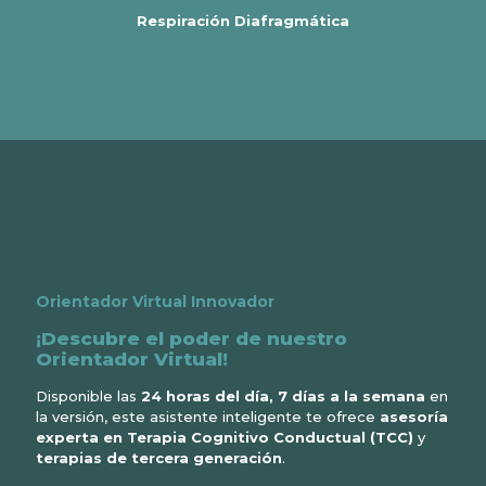
Respiración Diafragmática
Orientador Virtual Innovador
¡Descubre el poder de nuestro
Orientador Virtual!
Disponible las
24 horas del día, 7 días a la semana
en
la versión, este asistente inteligente te ofrece
asesoría
experta en Terapia Cognitivo Conductual (TCC)
y
terapias de tercera generación
.