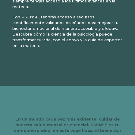
siempre tengas acceso a los últimos avances en la
materia.
Con PSENSE, tendrás acceso a recursos
científicamente validados diseñados para mejorar tu
bienestar emocional de manera accesible y efectiva.
Descubre cómo la ciencia de la psicología puede
transformar tu vida, con el apoyo y la guía de expertos
en la materia.
En un mundo cada vez más exigente, cuidar de
nuestra salud mental es esencial. PSENSE es tu
compañero ideal en este viaje hacia el bienestar