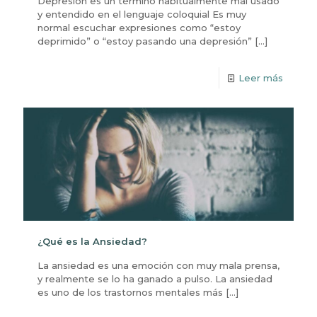
Depresión es un término habitualmente mal usado
y entendido en el lenguaje coloquial Es muy
normal escuchar expresiones como “estoy
deprimido” o “estoy pasando una depresión”
[…]
Leer más
¿Qué es la Ansiedad?
La ansiedad es una emoción con muy mala prensa,
y realmente se lo ha ganado a pulso. La ansiedad
es uno de los trastornos mentales más
[…]