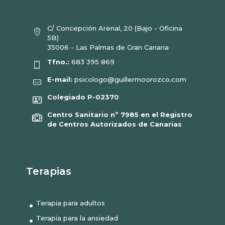
C/ Concepción Arenal, 20 (Bajo - Oficina
5B)
35006 - Las Palmas de Gran Canaria
Tfno.:
683 395 869
E-mail:
psicologo@guillermoorozco.com
Colegiado P-02370
Centro Sanitario nº 7985 en el Registro
de Centros Autorizados de Canarias
Terapias
Terapia para adultos
Terapia para la ansiedad