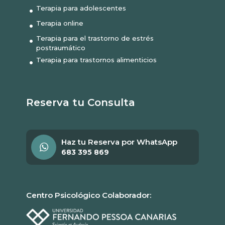
Terapia para adolescentes
Terapia online
Terapia para el trastorno de estrés
postraumático
Terapia para trastornos alimenticios
Reserva tu Consulta
Haz tu Reserva por WhatsApp
683 395 869
Centro Psicológico Colaborador: